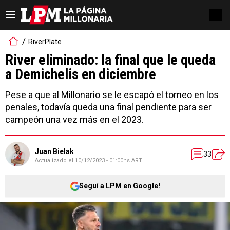
RiverPlate
River eliminado: la final que le queda
a Demichelis en diciembre
Pese a que al Millonario se le escapó el torneo en los
penales, todavía queda una final pendiente para ser
campeón una vez más en el 2023.
Juan Bielak
33
Actualizado el
10/12/2023 - 01:00hs ART
Seguí a LPM en Google!