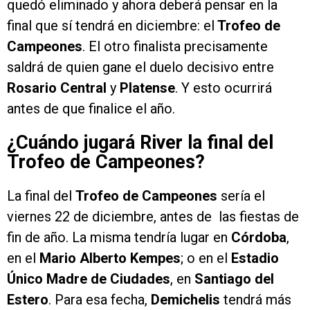
quedó eliminado y ahora deberá pensar en la
final que sí tendrá en diciembre: el
Trofeo de
Campeones
. El otro finalista precisamente
saldrá de quien gane el duelo decisivo entre
Rosario Central
y
Platense
. Y esto ocurrirá
antes de que finalice el año.
¿Cuándo jugará River la final del
Trofeo de Campeones?
La final del
Trofeo de Campeones
sería el
viernes 22 de diciembre, antes de las fiestas de
fin de año. La misma tendría lugar en
Córdoba
,
en el
Mario Alberto Kempes
; o en el
Estadio
Único Madre de Ciudades
, en
Santiago del
Estero
. Para esa fecha,
Demichelis
tendrá más