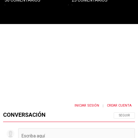
PUBLICIDAD
INICIAR SESIÓN
CREAR CUENTA
|
CONVERSACIÓN
SIGA ESTA 
SEGUIR