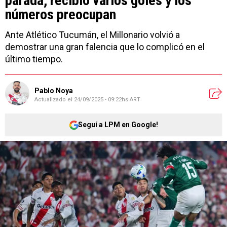
parada, recibió varios goles y los
números preocupan
Ante Atlético Tucumán, el Millonario volvió a
demostrar una gran falencia que lo complicó en el
último tiempo.
Pablo Noya
Actualizado el
24/09/2025 - 09:22hs ART
Seguí a LPM en Google!