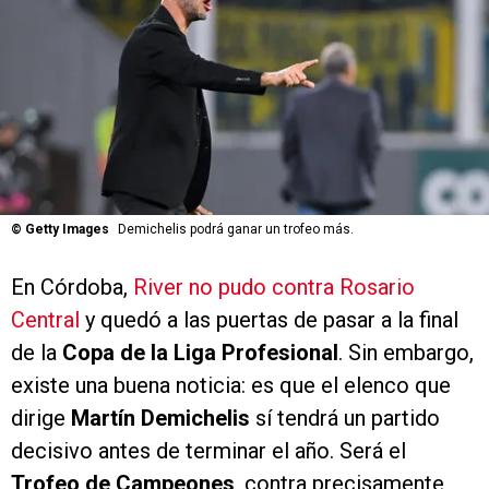
©
Getty Images
Demichelis podrá ganar un trofeo más.
En Córdoba,
River no pudo contra Rosario
Central
y quedó a las puertas de pasar a la final
de la
Copa de la Liga Profesional
. Sin embargo,
existe una buena noticia: es que el elenco que
dirige
Martín Demichelis
sí tendrá un partido
decisivo antes de terminar el año. Será el
Trofeo de Campeones
, contra precisamente