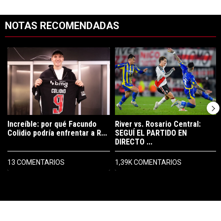
NOTAS RECOMENDADAS
Este listado muestra los artículos con más comentarios en los últimos 7
Un artículo de tendencia con el título "Increíble: por qué Facundo C
Un artículo de tendencia con el t
Increíble: por qué Facundo
River vs. Rosario Central:
Colidio podría enfrentar a R...
SEGUÍ EL PARTIDO EN
DIRECTO ...
13 COMENTARIOS
1,39K COMENTARIOS
PUBLICIDAD