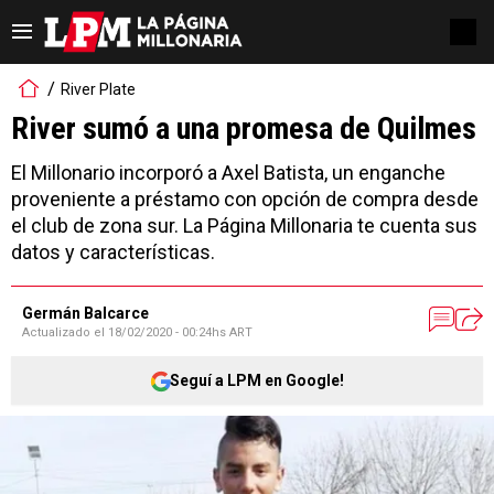
River Plate
River sumó a una promesa de Quilmes
El Millonario incorporó a Axel Batista, un enganche
proveniente a préstamo con opción de compra desde
el club de zona sur. La Página Millonaria te cuenta sus
datos y características.
Germán Balcarce
Actualizado el
18/02/2020 - 00:24hs ART
Seguí a LPM en Google!