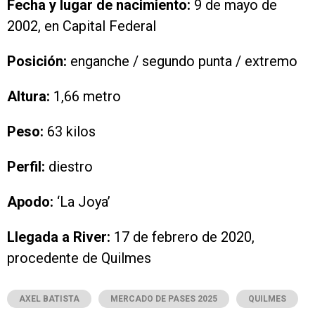
Fecha y lugar de nacimiento:
9 de mayo de
2002, en Capital Federal
Posición:
enganche / segundo punta / extremo
Altura:
1,66 metro
Peso:
63 kilos
Perfil:
diestro
Apodo:
‘La Joya’
Llegada a River:
17 de febrero de 2020,
procedente de Quilmes
AXEL BATISTA
MERCADO DE PASES 2025
QUILMES