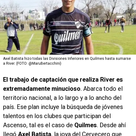
Axel Batista hizo todas las Divisiones Inferiores en Quilmes hasta sumarse
a River. (FOTO: @MaruBertacchini)
El trabajo de captación que realiza River es
extremadamente minucioso
. Abarca todo el
territorio nacional, a lo largo y a lo ancho del
país. Ese plan incluye la búsqueda de jóvenes
talentos en los clubes que participan del
Ascenso, tal es el caso de
Quilmes
. Desde ahí
llegó
Axel Batista
, la joya del Cervecero que