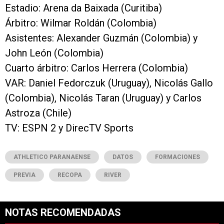
Estadio: Arena da Baixada (Curitiba)
Árbitro: Wilmar Roldán (Colombia)
Asistentes: Alexander Guzmán (Colombia) y
John León (Colombia)
Cuarto árbitro: Carlos Herrera (Colombia)
VAR: Daniel Fedorczuk (Uruguay), Nicolás Gallo
(Colombia), Nicolás Taran (Uruguay) y Carlos
Astroza (Chile)
TV: ESPN 2 y DirecTV Sports
ATHLETICO PARANAENSE
DATOS
FORMACIONES
PREVIA
RECOPA
RIVER
NOTAS RECOMENDADAS