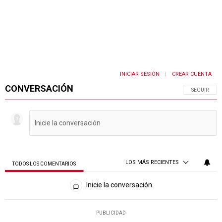
INICIAR SESIÓN
CREAR CUENTA
|
CONVERSACIÓN
SIGA ESTA 
SEGUIR
LOS MÁS RECIENTES
TODOS LOS COMENTARIOS
Todos los comentarios
Inicie la conversación
PUBLICIDAD