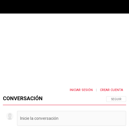
PUBLICIDAD
INICIAR SESIÓN
CREAR CUENTA
|
CONVERSACIÓN
SIGA ESTA 
SEGUIR