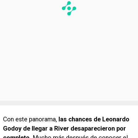
Con este panorama,
las chances de Leonardo
Godoy de llegar a River desaparecieron por
completo.
Mucho más después de conocer el