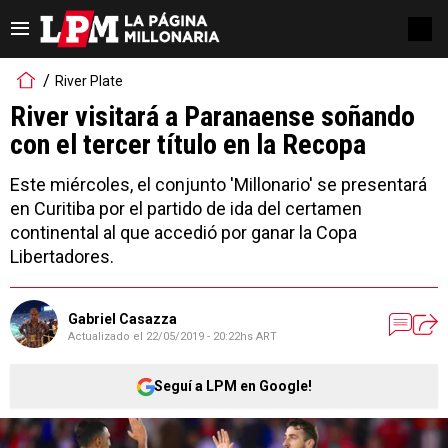
River Plate
River visitará a Paranaense soñando
con el tercer título en la Recopa
Este miércoles, el conjunto 'Millonario' se presentará
en Curitiba por el partido de ida del certamen
continental al que accedió por ganar la Copa
Libertadores.
Gabriel Casazza
Actualizado el
22/05/2019 - 20:22hs ART
Seguí a LPM en Google!