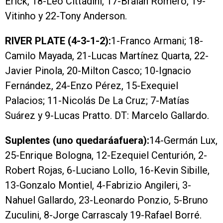
Erick, 18-Léo Cittadini, 17-Braian Romero, 19-
Vitinho y 22-Tony Anderson.
RIVER PLATE (4-3-1-2):
1-Franco Armani; 18-
Camilo Mayada, 21-Lucas Martínez Quarta, 22-
Javier Pinola, 20-Milton Casco; 10-Ignacio
Fernández, 24-Enzo Pérez, 15-Exequiel
Palacios; 11-Nicolás De La Cruz; 7-Matías
Suárez y 9-Lucas Pratto. DT: Marcelo Gallardo.
Suplentes (uno quedaráafuera):
14-Germán Lux,
25-Enrique Bologna, 12-Ezequiel Centurión, 2-
Robert Rojas, 6-Luciano Lollo, 16-Kevin Sibille,
13-Gonzalo Montiel, 4-Fabrizio Angileri, 3-
Nahuel Gallardo, 23-Leonardo Ponzio, 5-Bruno
Zuculini, 8-Jorge Carrascaly 19-Rafael Borré.