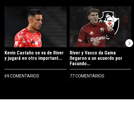
Este listado muestra los artículos con más comentarios en los últimos 7
Un artículo de tendencia con el título "Kevin Castaño se va de River 
Un artículo de tendencia con el tí
Kevin Castaño se va de River
River y Vasco da Gama
y jugará en otro important...
llegaron a un acuerdo por
Facundo...
69 COMENTARIOS
77 COMENTARIOS
PUBLICIDAD