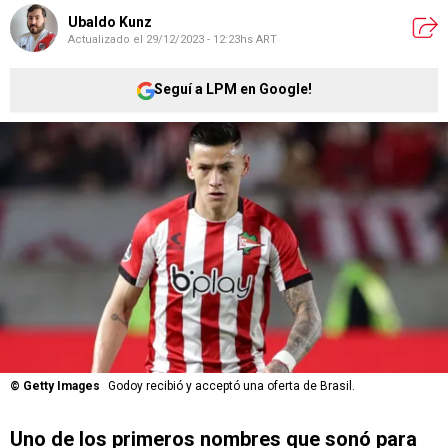
Ubaldo Kunz
Actualizado el
29/12/2023 - 12:23hs ART
Seguí a LPM en Google!
©
Getty Images
Godoy recibió y acceptó una oferta de Brasil.
Uno de los primeros nombres que sonó para