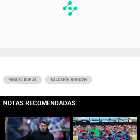
MIGUEL BORJA
SALOMÓN RONDÓN
NOTAS RECOMENDADAS
Este listado muestra los artículos con más comentarios en los últimos 7
Un artículo de tendencia con el título "Qué dijo Coudet sobre los prob
Un artículo de tendencia con el tít