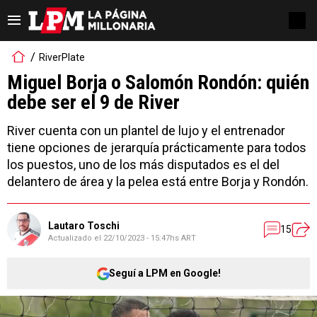
RiverPlate
Miguel Borja o Salomón Rondón: quién
debe ser el 9 de River
River cuenta con un plantel de lujo y el entrenador
tiene opciones de jerarquía prácticamente para todos
los puestos, uno de los más disputados es el del
delantero de área y la pelea está entre Borja y Rondón.
Lautaro Toschi
15
Actualizado el
22/10/2023 - 15:47hs ART
Seguí a LPM en Google!