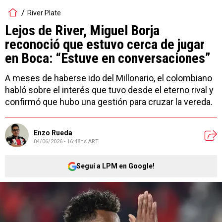
River Plate
Lejos de River, Miguel Borja
reconoció que estuvo cerca de jugar
en Boca: “Estuve en conversaciones”
A meses de haberse ido del Millonario, el colombiano
habló sobre el interés que tuvo desde el eterno rival y
confirmó que hubo una gestión para cruzar la vereda.
Enzo Rueda
04/06/2026 - 16:48hs ART
Seguí a LPM en Google!