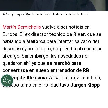
©
Getty Images
Qué hubo detrás de la decisión del club alemán.
Martín Demichelis
vuelve a ser noticia en
Europa. El ex director técnico de
River
, que se
había ido a
Mallorca
para intentar salvarlo del
descenso y no lo logró, sorprendió al renunciar
al cargo. Sin embargo, las novedades no
quedaron ahí, ya que
se marchó para
convertirse en nuevo entrenador de RB
Leipzig de Alemania
. Al salir a la luz la noticia,
se supo también el rol que tuvo
Jürgen Klopp
.