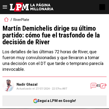
RiverPlate
Martín Demichelis dirige su último
partido: cómo fue el trasfondo de la
decisión de River
Los detalles de las últimas 72 horas de River, que
fueron muy convulsionadas y que llevaron a tomar
una decisión con el DT que tarde o temprano parecía
irrevocable.
Nadir Ghazal
45
Actualizado el
27/07/2024 - 22:57hs ART
Seguí a LPM en Google!