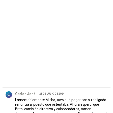
PUBLICIDAD
Comentario de Carlos José .
Carlos José
28 DE JULIO DE 2024
CJ
Lamentablemente Micho, tuvo qué pagar con su obligada
renuncia al puesto qué ostentaba. Ahora espero, qué
Brito, comisión directiva y colaboradores, tomen