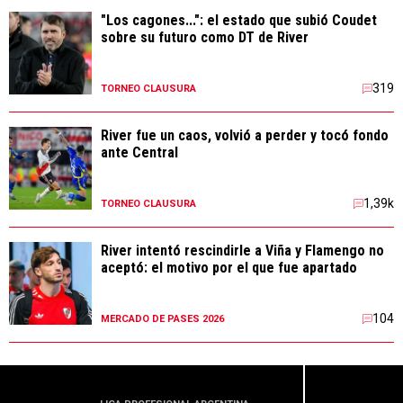
"Los cagones...": el estado que subió Coudet
sobre su futuro como DT de River
319
TORNEO CLAUSURA
River fue un caos, volvió a perder y tocó fondo
ante Central
1,39k
TORNEO CLAUSURA
River intentó rescindirle a Viña y Flamengo no
aceptó: el motivo por el que fue apartado
104
MERCADO DE PASES 2026