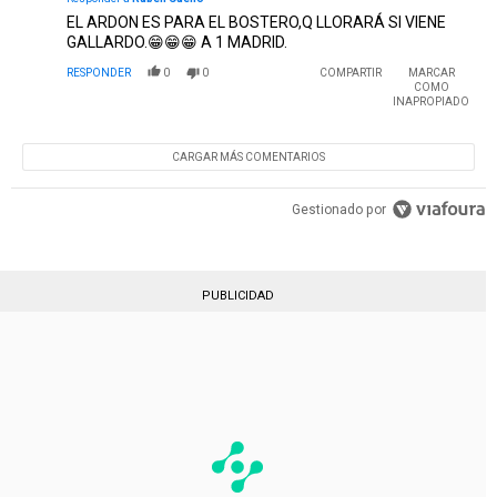
EL ARDON ES PARA EL BOSTERO,Q LLORARÁ SI VIENE
GALLARDO.😁😁😁 A 1 MADRID.
RESPONDER
0
0
COMPARTIR
MARCAR
COMO
INAPROPIADO
CARGAR MÁS COMENTARIOS
Gestionado por
PUBLICIDAD