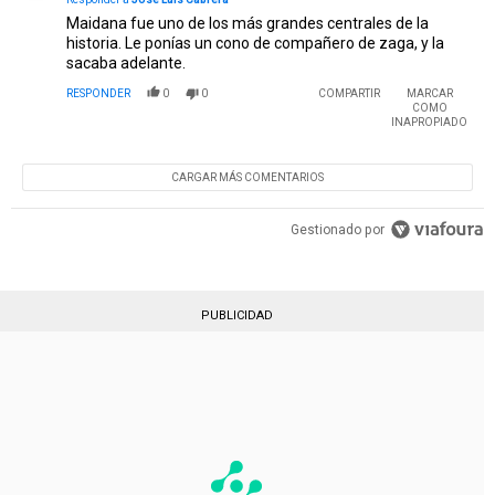
Maidana fue uno de los más grandes centrales de la
historia. Le ponías un cono de compañero de zaga, y la
sacaba adelante.
RESPONDER
0
0
COMPARTIR
MARCAR
COMO
INAPROPIADO
CARGAR MÁS COMENTARIOS
Gestionado por
PUBLICIDAD