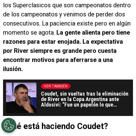
los Superclasicos que son campeonatos dentro
de los campeonatos y venimos de perder dos
consecutivos. La paciencia existe pero en algún
momento se agota.
La gente alienta pero tiene
razones para estar enojada. La expectativa
por River siempre es grande pero cuesta
encontrar motivos para aferrarse a una
ilusión.
VER TAMBIÉN
Coudet, sin vueltas tras la eliminación
de River en la Copa Argentina ante
Aldosivi: “Fue un papelón lo que
hicimos”
¿Qué está haciendo Coudet?