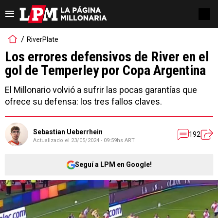
RiverPlate
Los errores defensivos de River en el
gol de Temperley por Copa Argentina
El Millonario volvió a sufrir las pocas garantías que
ofrece su defensa: los tres fallos claves.
Sebastian Ueberrhein
192
Actualizado el
23/05/2024 - 09:59hs ART
Seguí a LPM en Google!