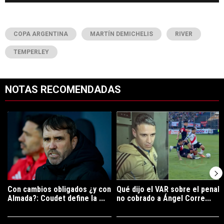
COPA ARGENTINA
MARTÍN DEMICHELIS
RIVER
TEMPERLEY
NOTAS RECOMENDADAS
Este listado muestra los artículos con más comentarios en los últimos 7
Un artículo de tendencia con el título "Con cambios obligados ¿y con
Un artículo de tendencia con el tí
Con cambios obligados ¿y con
Qué dijo el VAR sobre el penal
Almada?: Coudet define la ...
no cobrado a Ángel Corre...