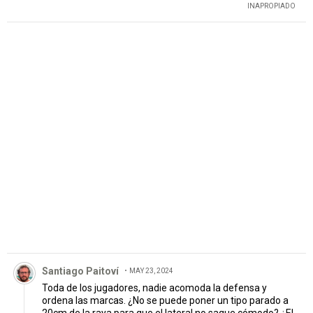
INAPROPIADO
PUBLICIDAD
Comentario de Santiago Paitoví.
Santiago Paitoví
MAY 23, 2024
Toda de los jugadores, nadie acomoda la defensa y
ordena las marcas. ¿No se puede poner un tipo parado a