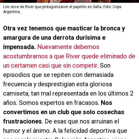
Los once de River que protagonizaron el papelón en Salta. Foto: Copa
Argentina.
Otra vez tenemos que masticar la bronca y
amargura de una derrota durísima e
impensada.
Nuevamente debemos
acostumbrarnos a que River quede eliminado de
un certamen casi que sin competir
. Son
episodios que se repiten con demasiada
frecuencia y desprestigian esta gloriosa
camiseta, tan mal representada en los últimos 2
años. Somos expertos en fracasos.
Nos
convertimos en un club que solo cosechas
frustraciones
. De esas que nos arruinan el
humor y el ánimo. A la felicidad deportiva que