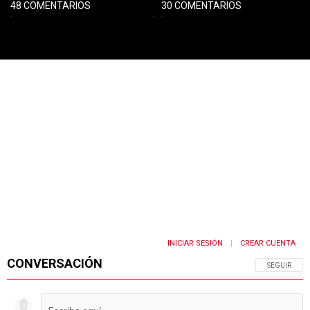
48 COMENTARIOS
30 COMENTARIOS
PUBLICIDAD
INICIAR SESIÓN
CREAR CUENTA
|
CONVERSACIÓN
SIGA ESTA 
SEGUIR