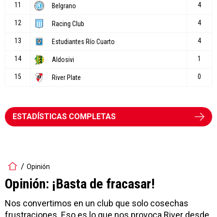
ESTADÍSTICAS COMPLETAS
Opinión
Opinión: ¡Basta de fracasar!
Nos convertimos en un club que solo cosechas
frustraciones. Eso es lo que nos provoca River desde