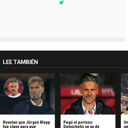
LEE TAMBIÉN
Revelan que Jürgen Klopp
Pegó el portazo:
Un
fue clave para que
Demichelis se va de
un