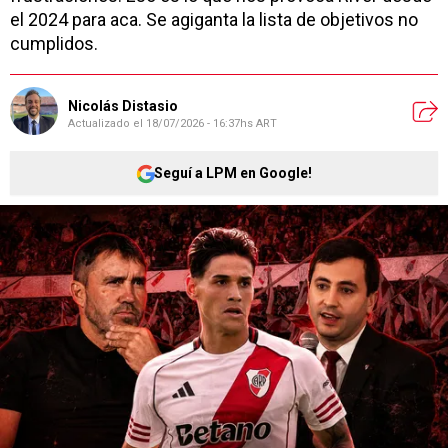
el 2024 para aca. Se agiganta la lista de objetivos no
cumplidos.
Nicolás Distasio
Actualizado el
18/07/2026 - 16:37hs ART
Seguí a LPM en Google!