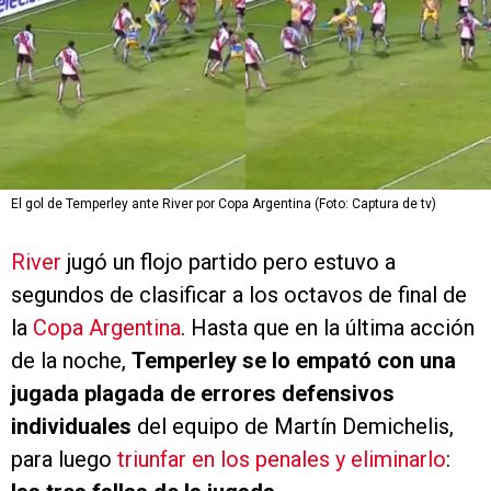
El gol de Temperley ante River por Copa Argentina (Foto: Captura de tv)
River
jugó un flojo partido pero estuvo a
segundos de clasificar a los octavos de final de
la
Copa Argentina
. Hasta que en la última acción
de la noche,
Temperley se lo empató con una
jugada plagada de errores defensivos
individuales
del equipo de Martín Demichelis,
para luego
triunfar en los penales y eliminarlo
: