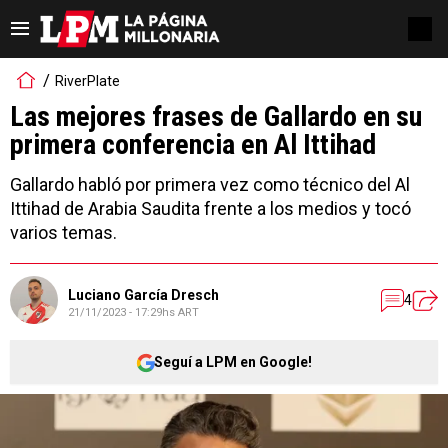
RiverPlate
Las mejores frases de Gallardo en su
primera conferencia en Al Ittihad
Gallardo habló por primera vez como técnico del Al
Ittihad de Arabia Saudita frente a los medios y tocó
varios temas.
Luciano García Dresch
4
21/11/2023 - 17:29hs ART
Seguí a LPM en Google!