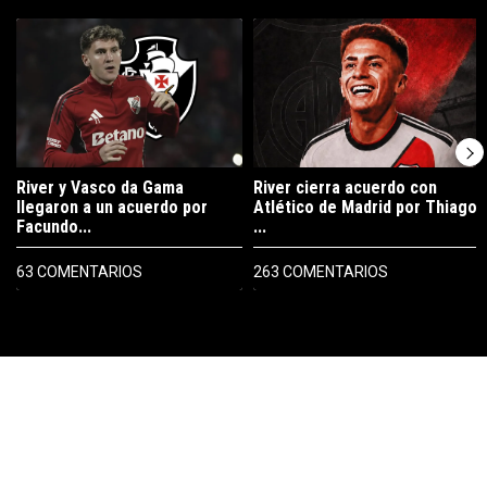
Este listado muestra los artículos con más comentarios en los últimos 7
Un artículo de tendencia con el título "River y Vasco da Gama llegaro
Un artículo de tendencia con el tí
River y Vasco da Gama
River cierra acuerdo con
llegaron a un acuerdo por
Atlético de Madrid por Thiago
Facundo...
...
63 COMENTARIOS
263 COMENTARIOS
PUBLICIDAD