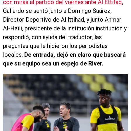
con miras al partido del viernes ante Al Ettifaq
,
Gallardo se sentó junto a Domingo Suárez,
Director Deportivo de Al Ittihad, y junto Anmar
Al-Haili, presidente de la institución institución y
respondió, con ayuda del traductor, las
preguntas que le hicieron los periodistas
locales.
De entrada, dejó en claro que buscará
que su equipo sea un espejo de River.