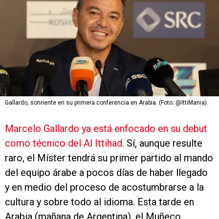
Gallardo, sonriente en su primera conferencia en Arabia. (Foto: @IttiMania).
Marcelo Gallardo ya está enfocado en su debut
como técnico del Al Ittihad.
Sí, aunque resulte
raro, el Míster tendrá su primer partido al mando
del equipo árabe a pocos días de haber llegado
y en medio del proceso de acostumbrarse a la
cultura y sobre todo al idioma. Esta tarde en
Arabia (mañana de Argentina), el Muñeco