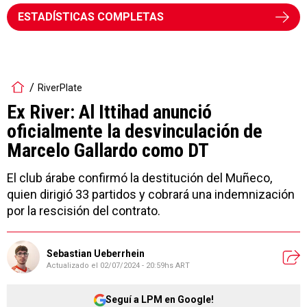
ESTADÍSTICAS COMPLETAS
RiverPlate
Ex River: Al Ittihad anunció
oficialmente la desvinculación de
Marcelo Gallardo como DT
El club árabe confirmó la destitución del Muñeco,
quien dirigió 33 partidos y cobrará una indemnización
por la rescisión del contrato.
Sebastian Ueberrhein
Actualizado el
02/07/2024 - 20:59hs ART
Seguí a LPM en Google!