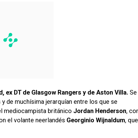
d, ex DT de Glasgow Rangers y de Aston Villa.
Se
 y de muchísima jerarquían entre los que se
el mediocampista británico
Jordan Henderson
, co
on el volante neerlandés
Georginio Wijnaldum
, que