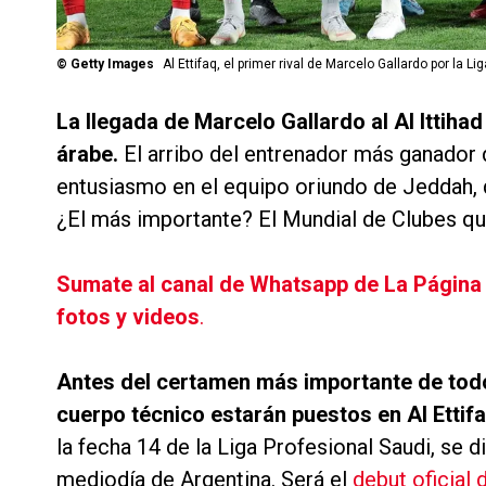
©
Getty Images
Al Ettifaq, el primer rival de Marcelo Gallardo por la Li
La llegada de Marcelo Gallardo al Al Ittiha
árabe.
El arribo del entrenador más ganador 
entusiasmo en el equipo oriundo de Jeddah,
¿El más importante? El Mundial de Clubes q
Sumate al canal de Whatsapp de La Página Mil
fotos y videos
.
Antes del certamen más importante de todos
cuerpo técnico estarán puestos en Al Ettifa
la fecha 14 de la Liga Profesional Saudi, se d
mediodía de Argentina. Será el
debut oficial