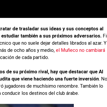
tratar de trasladar sus ideas y sus conceptos al
 estudiar también a sus próximos adversarios.
Fi
cnico que no suele dejar detalles librados al azar. Y
 más de ocho años y medio,
el Muñeco no cambiará
icación de cada partido.
tos de su próximo rival, hay que destacar que Al
udita que viene haciendo una fuerte inversión
. N
oró jugadores de muchísimo renombre. También lo
a conducir los destinos del club árabe.