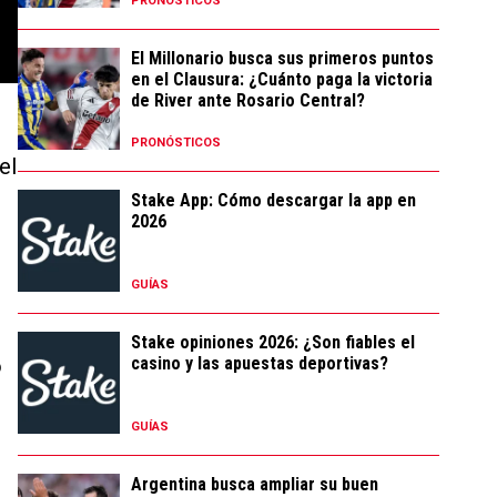
PRONÓSTICOS
El Millonario busca sus primeros puntos
en el Clausura: ¿Cuánto paga la victoria
de River ante Rosario Central?
PRONÓSTICOS
el
Stake App: Cómo descargar la app en
2026
GUÍAS
Stake opiniones 2026: ¿Son fiables el
casino y las apuestas deportivas?
o
GUÍAS
Argentina busca ampliar su buen