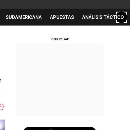
SUDAMERICANA
APUESTAS
ANÁLISIS TÁCTICO
S
PUBLICIDAD
cos
el día
n