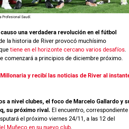
ga Profesional Saudí.
d causo una verdadera revolución en el fútbol
de la historia de River provocó muchísimo
 que
tiene en el horizonte cercano varios desafíos
.
ue comenzará a principios de diciembre próximo.
lonaria y recibí las noticias de River al instant
 a nivel clubes, el foco de Marcelo
Gallardo y s
q, su próximo rival.
El encuentro, correspondiente
isputará el próximo viernes 24/11, a las 12 del
 del Muñeco en su nuevo club
.