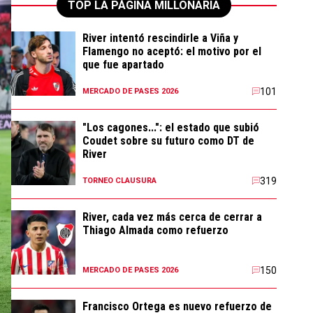
TOP LA PÁGINA MILLONARIA
River intentó rescindirle a Viña y
Flamengo no aceptó: el motivo por el
que fue apartado
101
MERCADO DE PASES 2026
"Los cagones...": el estado que subió
Coudet sobre su futuro como DT de
River
319
TORNEO CLAUSURA
River, cada vez más cerca de cerrar a
Thiago Almada como refuerzo
150
MERCADO DE PASES 2026
Francisco Ortega es nuevo refuerzo de