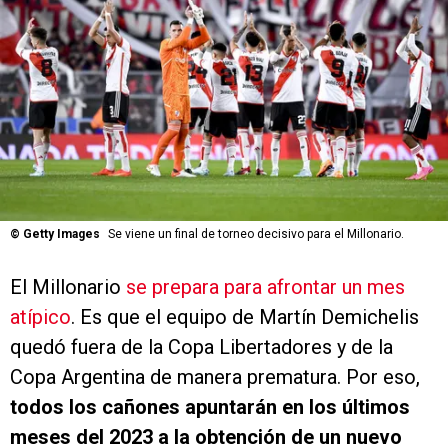
©
Getty Images
Se viene un final de torneo decisivo para el Millonario.
El Millonario
se prepara para afrontar un mes
atípico
. Es que el equipo de Martín Demichelis
quedó fuera de la Copa Libertadores y de la
Copa Argentina de manera prematura. Por eso,
todos los cañones apuntarán en los últimos
meses del 2023 a la obtención de un nuevo