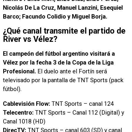
Nicolás De La Cruz, Manuel Lanzini, Esequiel
Barco; Facundo Colidio y Miguel Borja.
¿Qué canal transmite el partido de
River vs Vélez?
El campeón del fútbol argentino visitará a
Vélez por la fecha 3 de la Copa de la Liga
Profesional.
El duelo ante el Fortín será
televisado por la pantalla de TNT Sports (pack
fútbol).
Cablevisión Flow:
TNT Sports – canal 124
Telecentro:
TNT Sports – Canal 112 (Digital) y
Canal 1018 (HD)
DirecTV:
TNT Sports – canal 603 (SD) y canal