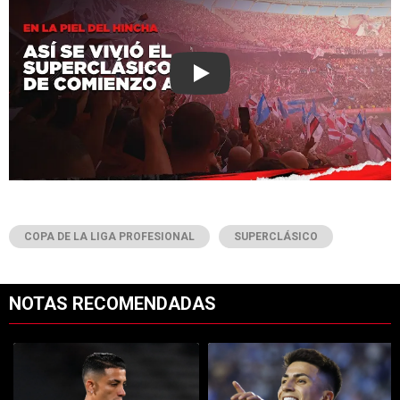
Play
COPA DE LA LIGA PROFESIONAL
SUPERCLÁSICO
NOTAS RECOMENDADAS
Este listado muestra los artículos con más comentarios en los últimos 7
Un artículo de tendencia con el título "Kevin Castaño se va de River 
Un artículo de tendencia con el tí