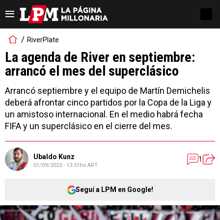
RiverPlate
La agenda de River en septiembre:
arrancó el mes del superclásico
Arrancó septiembre y el equipo de Martín Demichelis
deberá afrontar cinco partidos por la Copa de la Liga y
un amistoso internacional. En el medio habrá fecha
FIFA y un superclásico en el cierre del mes.
Ubaldo Kunz
1
01/09/2023 - 13:51hs ART
Seguí a LPM en Google!