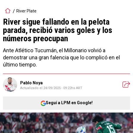
River Plate
River sigue fallando en la pelota
parada, recibió varios goles y los
números preocupan
Ante Atlético Tucumán, el Millonario volvió a
demostrar una gran falencia que lo complicó en el
último tiempo.
Pablo Noya
Actualizado el
24/09/2025 - 09:22hs ART
Seguí a LPM en Google!