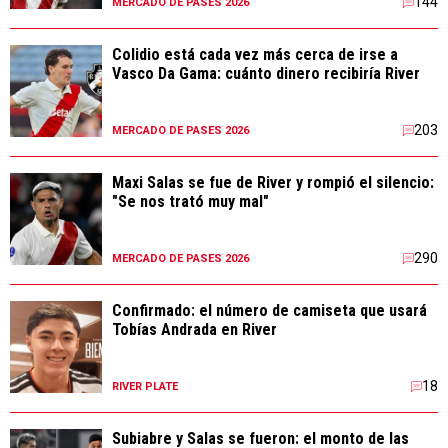
144
MERCADO DE PASES 2026
Colidio está cada vez más cerca de irse a
Vasco Da Gama: cuánto dinero recibiría River
203
MERCADO DE PASES 2026
Maxi Salas se fue de River y rompió el silencio:
"Se nos trató muy mal"
290
MERCADO DE PASES 2026
Confirmado: el número de camiseta que usará
Tobías Andrada en River
18
RIVER PLATE
Subiabre y Salas se fueron: el monto de las