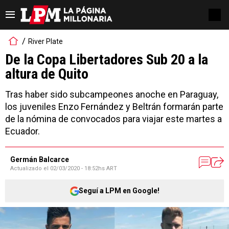
River Plate
De la Copa Libertadores Sub 20 a la
altura de Quito
Tras haber sido subcampeones anoche en Paraguay,
los juveniles Enzo Fernández y Beltrán formarán parte
de la nómina de convocados para viajar este martes a
Ecuador.
Germán Balcarce
Actualizado el
02/03/2020 - 18:52hs ART
Seguí a LPM en Google!