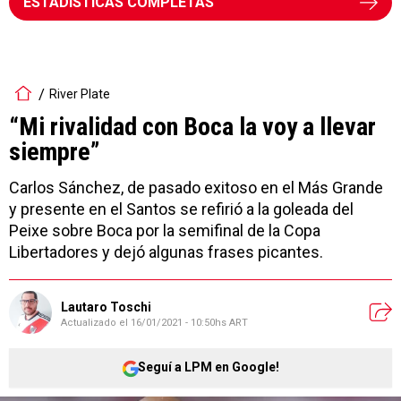
ESTADÍSTICAS COMPLETAS
River Plate
“Mi rivalidad con Boca la voy a llevar
siempre”
Carlos Sánchez, de pasado exitoso en el Más Grande
y presente en el Santos se refirió a la goleada del
Peixe sobre Boca por la semifinal de la Copa
Libertadores y dejó algunas frases picantes.
Lautaro Toschi
Actualizado el
16/01/2021 - 10:50hs ART
Seguí a LPM en Google!