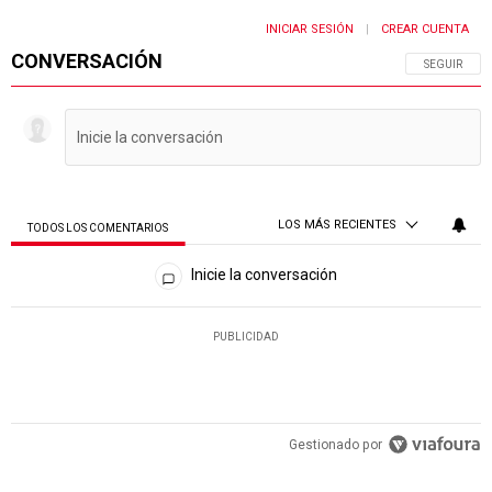
INICIAR SESIÓN
CREAR CUENTA
|
CONVERSACIÓN
SIGA ESTA 
SEGUIR
LOS MÁS RECIENTES
TODOS LOS COMENTARIOS
Todos los comentarios
Inicie la conversación
PUBLICIDAD
Gestionado por