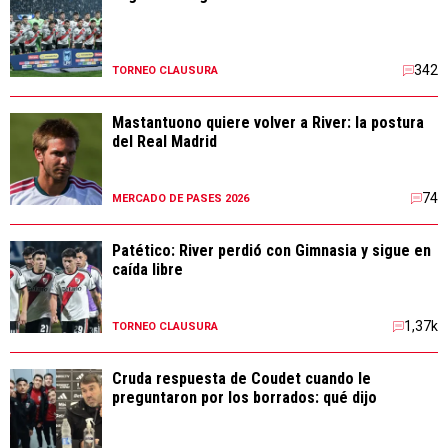
342
TORNEO CLAUSURA
Mastantuono quiere volver a River: la postura
del Real Madrid
74
MERCADO DE PASES 2026
Patético: River perdió con Gimnasia y sigue en
caída libre
1,37k
TORNEO CLAUSURA
Cruda respuesta de Coudet cuando le
preguntaron por los borrados: qué dijo