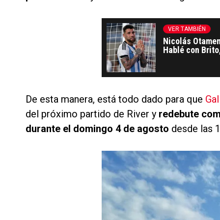
VER TAMBIÉN
Nicolás Otamen
Hablé con Brito
De esta manera, está todo dado para que
Gal
del próximo partido de River y
redebute como
durante el domingo 4 de agosto
desde las 1