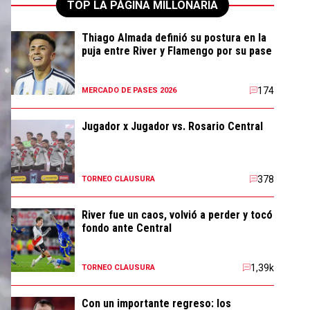
TOP LA PÁGINA MILLONARIA
Thiago Almada definió su postura en la
puja entre River y Flamengo por su pase
174
MERCADO DE PASES 2026
Jugador x Jugador vs. Rosario Central
378
TORNEO CLAUSURA
River fue un caos, volvió a perder y tocó
fondo ante Central
1,39k
TORNEO CLAUSURA
Con un importante regreso: los