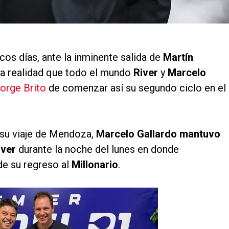
 días, ante la inminente salida de
Martín
na realidad que todo el mundo
River
y
Marcelo
Jorge Brito
de comenzar así su segundo ciclo en el
 su viaje de Mendoza,
Marcelo Gallardo mantuvo
iver
durante la noche del lunes en donde
de su regreso al
Millonario
.