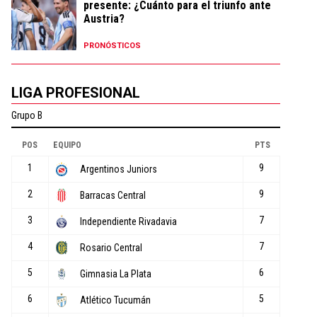
presente: ¿Cuánto para el triunfo ante
Austria?
PRONÓSTICOS
LIGA PROFESIONAL