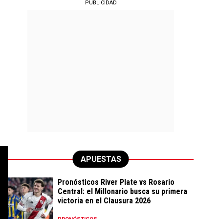
PUBLICIDAD
APUESTAS
Pronósticos River Plate vs Rosario
Central: el Millonario busca su primera
victoria en el Clausura 2026