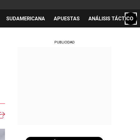
SUDAMERICANA
APUESTAS
ANÁLISIS TÁCTICO
S
PUBLICIDAD
cos
el día