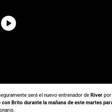
e seguramente será el nuevo entrenador de
River
por
 con Brito durante la mañana de este martes par
lonario.