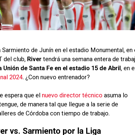
a Sarmiento de Junín en el estadio Monumental, en 
del club,
River
tendrá una semana entera de traba
a Unión de Santa Fe en el estadio 15 de Abril
, en e
onal 2024
. ¿Con nuevo entrenador?
se espera que el
nuevo director técnico
asuma lo
tengue, de manera tal que llegue a la serie de
alleres de Córdoba con tiempo de trabajo.
er vs. Sarmiento por la Liga