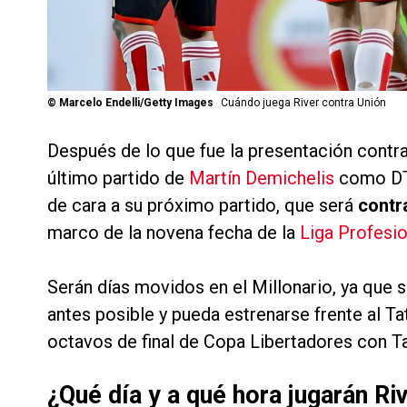
©
Marcelo Endelli/Getty Images
Cuándo juega River contra Unión
Después de lo que fue la presentación contr
último partido de
Martín Demichelis
como DT 
de cara a su próximo partido, que será
contr
marco de la novena fecha de la
Liga Profesi
Serán días movidos en el Millonario, ya que 
antes posible y pueda estrenarse frente al Ta
octavos de final de Copa Libertadores con T
¿Qué día y a qué hora jugarán Riv