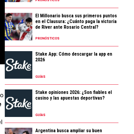
PRONÓSTICOS
El Millonario busca sus primeros puntos
en el Clausura: ¿Cuánto paga la victoria
de River ante Rosario Central?
PRONÓSTICOS
Stake App: Cómo descargar la app en
2026
GUÍAS
Stake opiniones 2026: ¿Son fiables el
po
casino y las apuestas deportivas?
e
GUÍAS
l
Argentina busca ampliar su buen