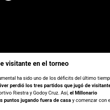
e visitante en el torneo
mental ha sido uno de los déficits del último tiem
iver perdió los tres partidos que jugó de visitant
ortivo Riestra y Godoy Cruz. Así,
el Millonario
s puntos jugando fuera de casa
y comenzar con e