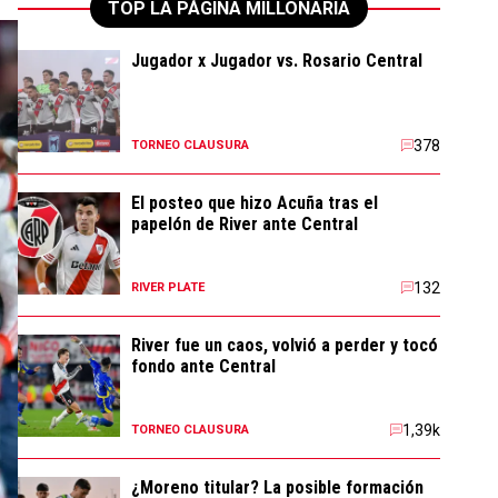
TOP LA PÁGINA MILLONARIA
Jugador x Jugador vs. Rosario Central
378
TORNEO CLAUSURA
El posteo que hizo Acuña tras el
papelón de River ante Central
132
RIVER PLATE
River fue un caos, volvió a perder y tocó
fondo ante Central
1,39k
TORNEO CLAUSURA
¿Moreno titular? La posible formación