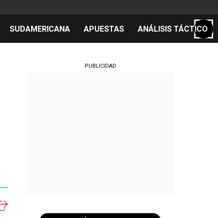
SUDAMERICANA
APUESTAS
ANÁLISIS TÁCTICO
S
PUBLICIDAD
cos
el día