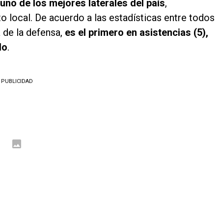
no de los mejores laterales del país
,
 local. De acuerdo a las estadísticas entre todos
 de la defensa,
es el primero en asistencias (5),
do
.
PUBLICIDAD