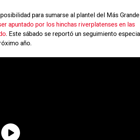
 posibilidad para sumarse al plantel del Más Grande
ser apuntado por los hinchas riverplatenses en las
ado
. Este sábado se reportó un seguimiento especia
róximo año.