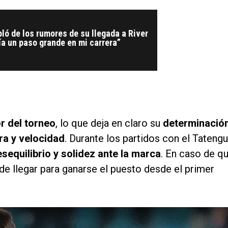
ló de los rumores de su llegada a River
ía un paso grande en mi carrera”
r del torneo
, lo que deja en claro su
determinació
ura y velocidad
. Durante los partidos con el Tateng
esequilibrio y solidez ante la marca
. En caso de q
de llegar para ganarse el puesto desde el primer