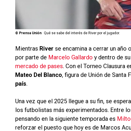
©
Prensa Unión
Qué se sabe del interés de River por el jugador.
Mientras
River
se encamina a cerrar un año o
por parte de
Marcelo Gallardo
y dentro de su 
mercado de pases
. Con el Torneo Clausura e
Mateo Del Blanco
, figura de Unión de Santa 
país
.
Una vez que el 2025 llegue a su fin, se espe
los futbolistas más experimentados. Entre los
pensando en la siguiente temporada es
Milt
reforzar el puesto que hoy es de Marcos Acuñ