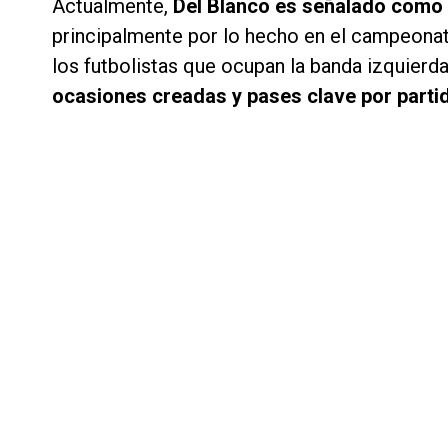
Actualmente,
Del Blanco es señalado como u
principalmente por lo hecho en el campeonato
los futbolistas que ocupan la banda izquierda
ocasiones creadas y pases clave por parti