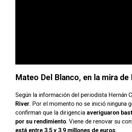
Mateo Del Blanco, en la mira de
Según la información del periodista Hernán C
River
. Por el momento no se inició ninguna g
confirman que la dirigencia
averiguaron bast
por su rendimiento
. Viene de renovar su co
está entre 3,5 y 3,9 millones de euros
.