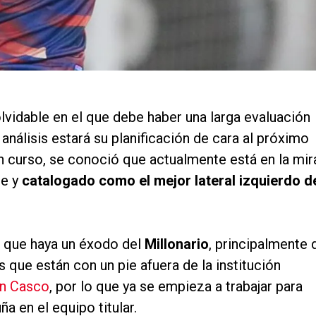
lvidable en el que debe haber una larga evaluación
análisis estará su planificación de cara al próximo
n curso, se conoció que actualmente está en la mir
Fe y
catalogado como
el mejor lateral izquierdo d
ra que haya un éxodo del
Millonario
, principalmente 
 que están con un pie afuera de la institución
on Casco
, por lo que ya se empieza a trabajar para
a en el equipo titular.