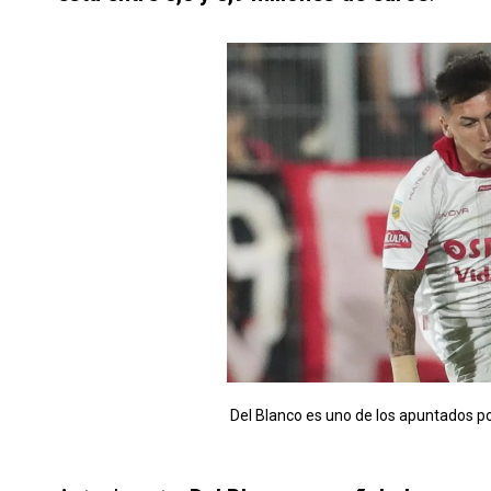
Del Blanco es uno de los apuntados po