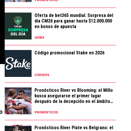
PRONÓSTICOS
Oferta de bet365 mundial: Sorpresa del
día CM26 para ganar hasta $12.000.000
en bonos de apuesta
GUÍAS
Código promocional Stake en 2026
CÓDIGOS
Pronósticos River vs Blooming: el Millo
busca asegurarse el primer lugar
después de la decepción en el ámbito
local
o
PRONÓSTICOS
Pronósticos River Plate vs Belgrano: el