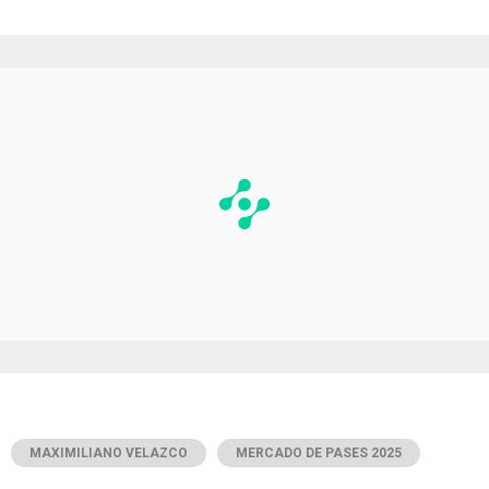
MAXIMILIANO VELAZCO
MERCADO DE PASES 2025