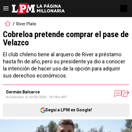
River Plate
Cobreloa pretende comprar el pase de
Velazco
El club chileno tiene al arquero de River a préstamo
hasta fin de año, pero su presidente ya dio a conocer
la intención de hacer uso de la opción para adquirir
sus derechos económicos.
Germán Balcarce
Actualizado el
02/05/2020 - 18:14hs ART
Seguí a LPM en Google!