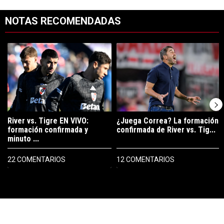
NOTAS RECOMENDADAS
Este listado muestra los artículos con más comentarios en los últimos 7
Un artículo de tendencia con el título "River vs. Tigre EN VIVO: for
Un artículo de tendencia con el tí
River vs. Tigre EN VIVO:
¿Juega Correa? La formación
formación confirmada y
confirmada de River vs. Tig...
minuto ...
22 COMENTARIOS
12 COMENTARIOS
PUBLICIDAD