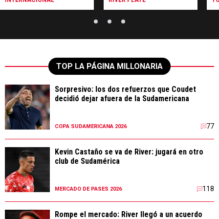
TOP LA PÁGINA MILLONARIA
Sorpresivo: los dos refuerzos que Coudet
decidió dejar afuera de la Sudamericana
77
COPA SUDAMERICANA 2026
Kevin Castaño se va de River: jugará en otro
club de Sudamérica
118
MERCADO DE PASES 2026
Rompe el mercado: River llegó a un acuerdo