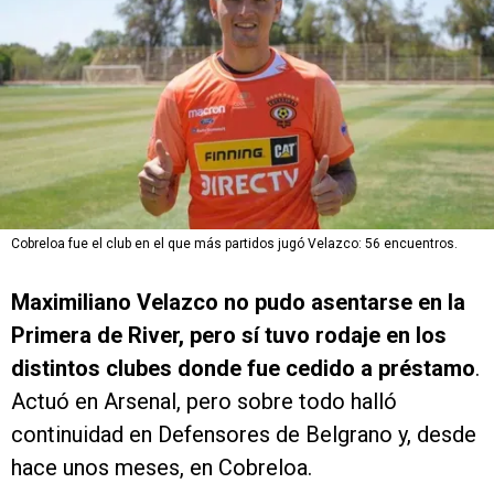
Cobreloa fue el club en el que más partidos jugó Velazco: 56 encuentros.
Maximiliano Velazco no pudo asentarse en la
Primera de River, pero sí tuvo rodaje en los
distintos clubes donde fue cedido a préstamo
.
Actuó en Arsenal, pero sobre todo halló
continuidad en Defensores de Belgrano y, desde
hace unos meses, en Cobreloa.