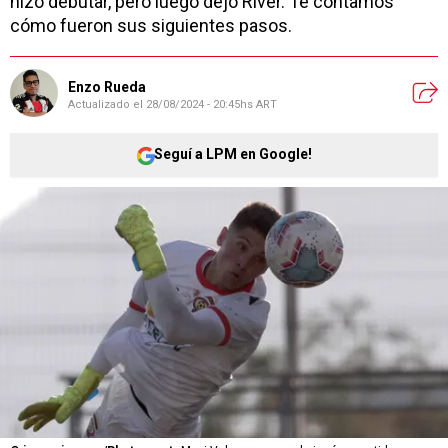
hizo debutar, pero luego dejó River. Te contamos
cómo fueron sus siguientes pasos.
Enzo Rueda
Actualizado el
28/08/2024 - 20:45hs ART
Seguí a LPM en Google!