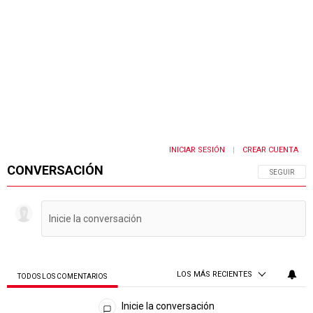
INICIAR SESIÓN
CREAR CUENTA
|
CONVERSACIÓN
SIGA ESTA 
SEGUIR
LOS MÁS RECIENTES
TODOS LOS COMENTARIOS
Todos los comentarios
Inicie la conversación