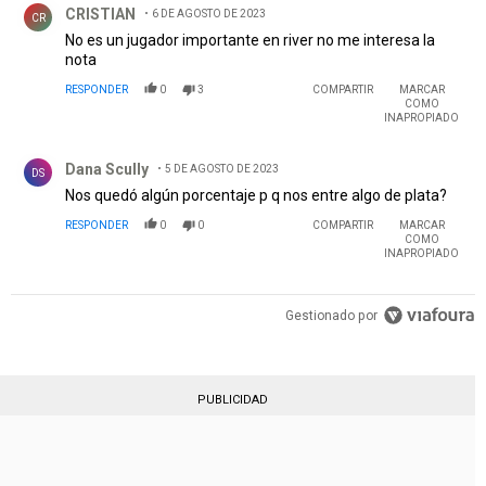
CRISTIAN
6 DE AGOSTO DE 2023
CR
No es un jugador importante en river no me interesa la
nota
RESPONDER
0
3
COMPARTIR
MARCAR
COMO
INAPROPIADO
Comentario de Dana Scully.
Dana Scully
5 DE AGOSTO DE 2023
DS
Nos quedó algún porcentaje p q nos entre algo de plata?
RESPONDER
0
0
COMPARTIR
MARCAR
COMO
INAPROPIADO
Gestionado por
PUBLICIDAD