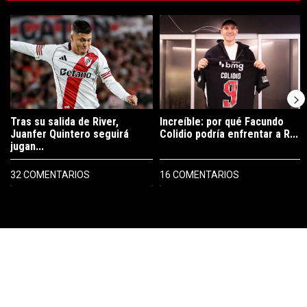
Este listado muestra los artículos con más comentarios en los últimos 7
Un artículo de tendencia con el título "Tras su salida de River, Juanf
Un artículo de tendencia con el tí
Tras su salida de River,
Increíble: por qué Facundo
Juanfer Quintero seguirá
Colidio podría enfrentar a R...
jugan...
32 COMENTARIOS
16 COMENTARIOS
PUBLICIDAD