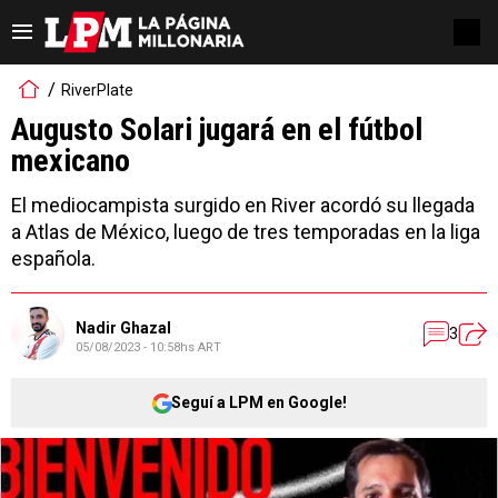
RiverPlate
Augusto Solari jugará en el fútbol
mexicano
El mediocampista surgido en River acordó su llegada
a Atlas de México, luego de tres temporadas en la liga
española.
Nadir Ghazal
3
05/08/2023 - 10:58hs ART
Seguí a LPM en Google!