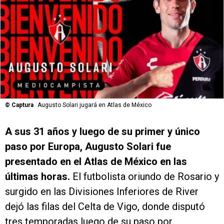
©
Captura
Augusto Solari jugará en Atlas de México
A sus 31 años y luego de su primer y único
paso por Europa, Augusto Solari fue
presentado en el Atlas de México en las
últimas horas.
El futbolista oriundo de Rosario y
surgido en las Divisiones Inferiores de River
dejó las filas del Celta de Vigo, donde disputó
tres temporadas luego de su paso por