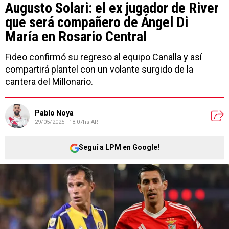
Augusto Solari: el ex jugador de River
que será compañero de Ángel Di
María en Rosario Central
Fideo confirmó su regreso al equipo Canalla y así
compartirá plantel con un volante surgido de la
cantera del Millonario.
Pablo Noya
29/05/2025 - 18:07hs ART
Seguí a LPM en Google!