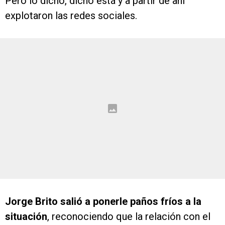
Pero lo dicho, dicho está y a partir de ahí
explotaron las redes sociales.
Jorge Brito salió a ponerle paños fríos a la
situación
, reconociendo que la relación con el