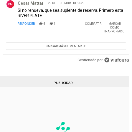
Cesar Mattar
23 DE DICIEMBRE DE 2023
CM
Si no renueva, que sea suplente de reserva. Primero esta
RIVER PLATE
RESPONDER
6
1
COMPARTIR
MARCAR
COMO
INAPROPIADO
CARGAR MÁS COMENTARIOS
Gestionado por
PUBLICIDAD