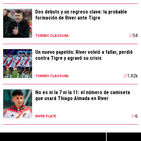
Dos debuts y un regreso clave: la probable
formación de River ante Tigre
54
TORNEO CLAUSURA
Un nuevo papelón: River volvió a fallar, perdió
contra Tigre y agravó su crisis
1,42k
TORNEO CLAUSURA
No es ni la 7 ni la 11: el número de camiseta
que usará Thiago Almada en River
6
RIVER PLATE