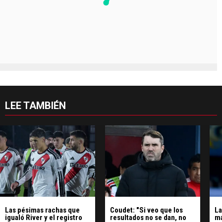
LEE TAMBIÉN
Las pésimas rachas que
Coudet: "Si veo que los
La
igualó River y el registro
resultados no se dan, no
má