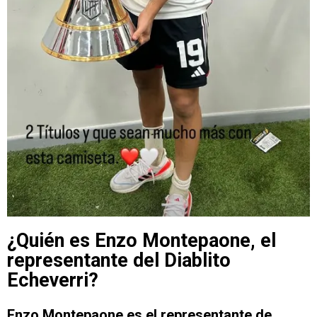
¿Quién es Enzo Montepaone, el
representante del Diablito
Echeverri?
Enzo Montepaone es el representante de