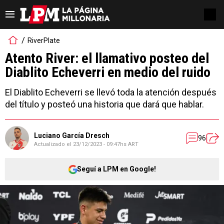
RiverPlate
Atento River: el llamativo posteo del
Diablito Echeverri en medio del ruido
El Diablito Echeverri se llevó toda la atención después
del título y posteó una historia que dará que hablar.
Luciano García Dresch
96
Actualizado el
23/12/2023 - 09:47hs ART
Seguí a LPM en Google!