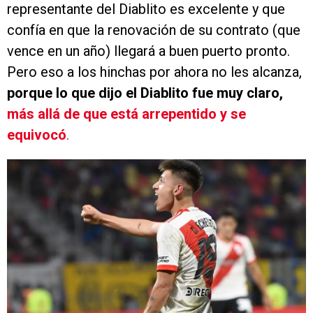
representante del Diablito es excelente y que
confía en que la renovación de su contrato (que
vence en un año) llegará a buen puerto pronto.
Pero eso a los hinchas por ahora no les alcanza,
porque lo que dijo el Diablito fue muy claro,
más allá de que está arrepentido y se
equivocó
.