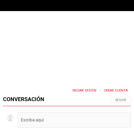
INICIAR SESIÓN
CREAR CUENTA
|
CONVERSACIÓN
SIGA ESTA 
SEGUIR