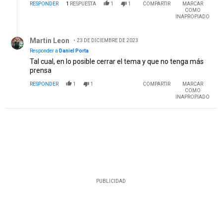
RESPONDER
1
RESPUESTA
1
1
COMPARTIR
MARCAR
COMO
INAPROPIADO
Respuesta de Martin Leon.
Martin Leon
23 DE DICIEMBRE DE 2023
Responder a
Daniel Porta
Tal cual, en lo posible cerrar el tema y que no tenga más
prensa
RESPONDER
1
1
COMPARTIR
MARCAR
COMO
INAPROPIADO
PUBLICIDAD