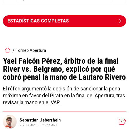
ESTADÍSTICAS COMPLETAS
Torneo Apertura
Yael Falcón Pérez, árbitro de la final
River vs. Belgrano, explicó por qué
cobró penal la mano de Lautaro Rivero
El réferi argumentó la decisión de sancionar la pena
máxima en favor del Pirata en la final del Apertura, tras
revisar la mano en el VAR.
Sebastian Ueberrhein
25/05/2026 - 13:27hs ART