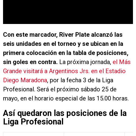
Con este marcador, River Plate alcanzó las
seis unidades en el torneo y se ubican en la
primera colocación en la tabla de posiciones,
sin goles en contra.
La próxima jornada,
el Más
Grande visitará a Argentinos Jrs. en el Estadio
Diego Maradona
, por la fecha 3 de la Liga
Profesional. Será el próximo sábado 25 de
mayo, en el horario especial de las 15.00 horas.
Así quedaron las posiciones de la
Liga Profesional