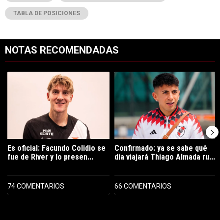
TABLA DE POSICIONES
NOTAS RECOMENDADAS
Este listado muestra los artículos con más comentarios en los últimos 7
Un artículo de tendencia con el título "Es oficial: Facundo Colidio 
Un artículo de tendencia con el t
Es oficial: Facundo Colidio se
Confirmado: ya se sabe qué
fue de River y lo presen...
día viajará Thiago Almada ru...
74 COMENTARIOS
66 COMENTARIOS
PUBLICIDAD