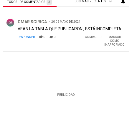
LOS MÁS RECIENTES
TODOS LOS COMENTARIOS
3
Todos los comentarios
Comentario de OMAR SCIRICA.
OMAR SCIRICA
20 DE MAYO DE 2024
OS
VEAN LA TABLA QUE PUBLICARON , ESTÁ INCOMPLETA.
RESPONDER
0
0
COMPARTIR
MARCAR
COMO
INAPROPIADO
PUBLICIDAD