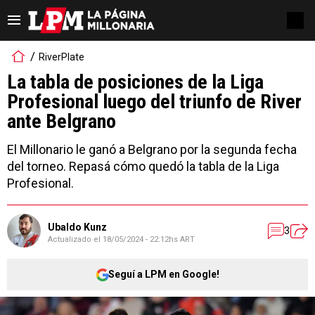
RiverPlate
La tabla de posiciones de la Liga
Profesional luego del triunfo de River
ante Belgrano
El Millonario le ganó a Belgrano por la segunda fecha
del torneo. Repasá cómo quedó la tabla de la Liga
Profesional.
Ubaldo Kunz
3
Actualizado el
18/05/2024 - 22:12hs ART
Seguí a LPM en Google!