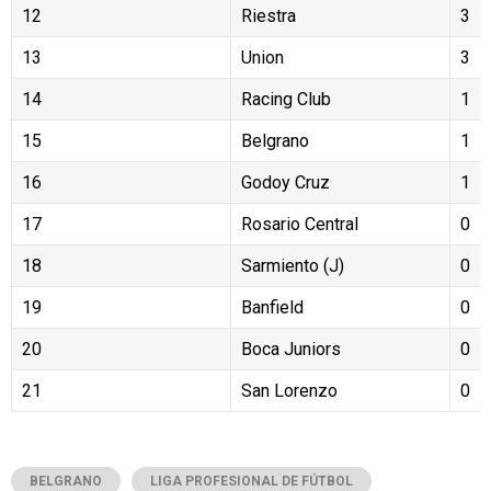
12
Riestra
3
13
Union
3
14
Racing Club
1
15
Belgrano
1
16
Godoy Cruz
1
17
Rosario Central
0
18
Sarmiento (J)
0
19
Banfield
0
20
Boca Juniors
0
21
San Lorenzo
0
BELGRANO
LIGA PROFESIONAL DE FÚTBOL