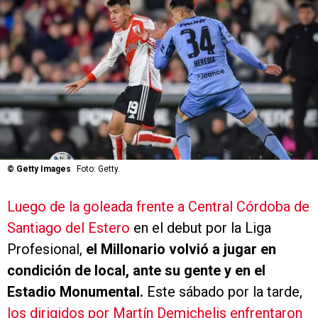
©
Getty Images
Foto: Getty.
Luego de la goleada frente a Central Córdoba de
Santiago del Estero
en el debut por la Liga
Profesional,
el Millonario volvió a jugar en
condición de local, ante su gente y en el
Estadio Monumental.
Este sábado por la tarde,
los dirigidos por Martín Demichelis enfrentaron