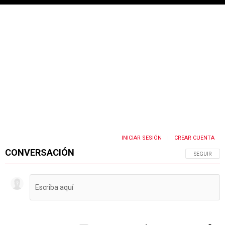
INICIAR SESIÓN
CREAR CUENTA
|
CONVERSACIÓN
SIGA ESTA 
SEGUIR