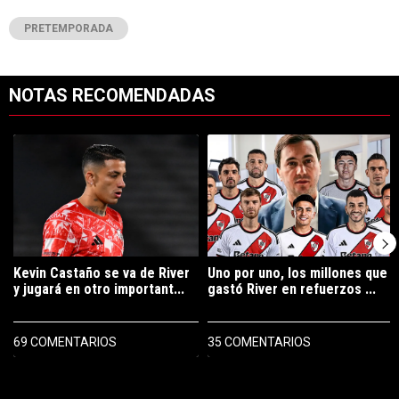
PRETEMPORADA
NOTAS RECOMENDADAS
Este listado muestra los artículos con más comentarios en los últimos 7
Un artículo de tendencia con el título "Kevin Castaño se va de River 
Un artículo de tendencia con el tí
Kevin Castaño se va de River
Uno por uno, los millones que
y jugará en otro important...
gastó River en refuerzos ...
69 COMENTARIOS
35 COMENTARIOS
PUBLICIDAD