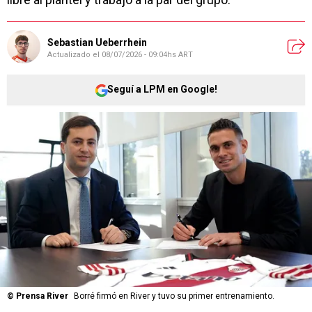
Sebastian Ueberrhein
Actualizado el
08/07/2026 - 09:04hs ART
Seguí a LPM en Google!
©
Prensa River
Borré firmó en River y tuvo su primer entrenamiento.