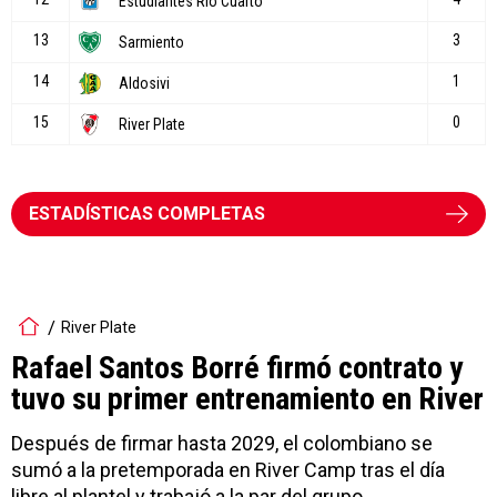
ESTADÍSTICAS COMPLETAS
River Plate
Rafael Santos Borré firmó contrato y
tuvo su primer entrenamiento en River
Después de firmar hasta 2029, el colombiano se
sumó a la pretemporada en River Camp tras el día
libre al plantel y trabajó a la par del grupo.