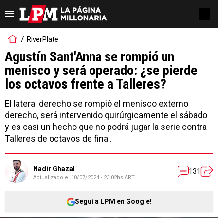
RiverPlate
Agustín Sant'Anna se rompió un
menisco y será operado: ¿se pierde
los octavos frente a Talleres?
El lateral derecho se rompió el menisco externo
derecho, será intervenido quirúrgicamente el sábado
y es casi un hecho que no podrá jugar la serie contra
Talleres de octavos de final.
Nadir Ghazal
131
Actualizado el
10/07/2024 - 23:02hs ART
Seguí a LPM en Google!