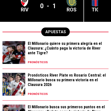
0
-
1
RIV
ROS
TIG
APUESTAS
El Millonario quiere su primera alegría en el
Clausura: ¿Cuánto paga la victoria de River
ante Tigre?
PRONÓSTICOS
Pronósticos River Plate vs Rosario Central: el
Millonario busca su primera victoria en el
Clausura 2026
PRONÓSTICOS
El Millonario busca sus primeros puntos en el