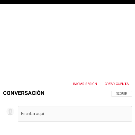
INICIAR SESIÓN
CREAR CUENTA
|
CONVERSACIÓN
SIGA ESTA 
SEGUIR