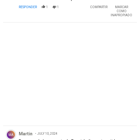
RESPONDER
1
1
COMPARTIR
MARCAR
COMO
INAPROPIADO
PUBLICIDAD
Comentario de Martin.
Martin
JULY 10, 2024
MA