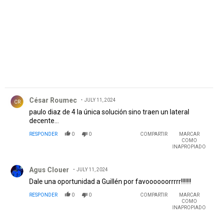
Comentario de César Roumec.
César Roumec
JULY 11, 2024
CR
paulo diaz de 4 la única solución sino traen un lateral
decente...
RESPONDER
0
0
COMPARTIR
MARCAR
COMO
INAPROPIADO
Comentario de Agus Clouer.
Agus Clouer
JULY 11, 2024
Dale una oportunidad a Guillén por favoooooorrrrr!!!!!!!
RESPONDER
0
0
COMPARTIR
MARCAR
COMO
INAPROPIADO