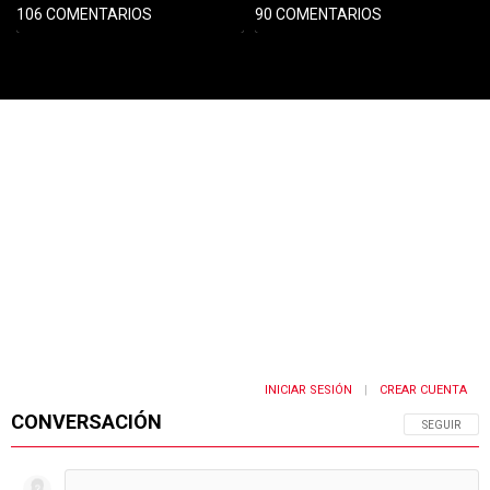
106 COMENTARIOS
90 COMENTARIOS
PUBLICIDAD
INICIAR SESIÓN
CREAR CUENTA
|
CONVERSACIÓN
SIGA ESTA 
SEGUIR