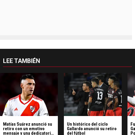
LEE TAMBIÉN
Matías Suárez anunció su
Un histórico del ciclo
Fu
retiro con un emotivo
Gallardo anunció su retiro
Ga
mensaje y una dedicatoria
del fútbol
Po