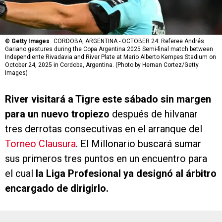
©
Getty Images
CORDOBA, ARGENTINA - OCTOBER 24: Referee Andrés
Gariano gestures during the Copa Argentina 2025 Semi-final match between
Independiente Rivadavia and River Plate at Mario Alberto Kempes Stadium on
October 24, 2025 in Cordoba, Argentina. (Photo by Hernan Cortez/Getty
Images)
River
visitará a Tigre este sábado sin margen
para un nuevo tropiezo
después de hilvanar
tres derrotas consecutivas en el arranque del
Torneo Clausura
. El Millonario buscará sumar
sus primeros tres puntos en un encuentro para
el cual
la Liga Profesional ya designó al árbitro
encargado de dirigirlo.