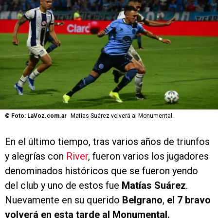
©
Foto: LaVoz.com.ar
Matías Suárez volverá al Monumental.
En el último tiempo, tras varios años de triunfos
y alegrías con
River
, fueron varios los jugadores
denominados históricos que se fueron yendo
del club y uno de estos fue
Matías Suárez
.
Nuevamente en su querido
Belgrano
,
el 7 bravo
volverá en esta tarde al Monumental.