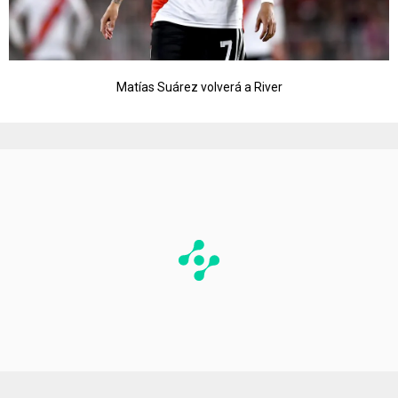
Matías Suárez volverá a River