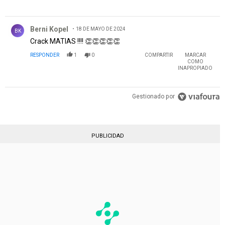
Comentario de Berni Kopel.
Berni Kopel
18 DE MAYO DE 2024
BK
Crack MATIAS !!!! 👏👏👏👏👏
RESPONDER
1
0
COMPARTIR
MARCAR
COMO
INAPROPIADO
Gestionado por
PUBLICIDAD