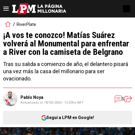
RiverPlate
¡A vos te conozco! Matías Suárez
volverá al Monumental para enfrentar
a River con la camiseta de Belgrano
Tras su salida a comienzo de año, el delantero pisará
una vez más la casa del millonario para ser
ovacionado.
Pablo Noya
5
Actualizado el
18/05/2024 - 15:03hs ART
Seguí a LPM en Google!