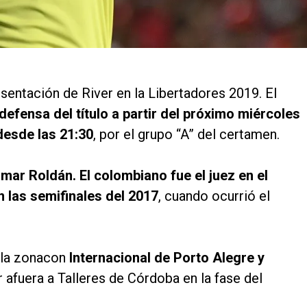
sentación de River en la Libertadores 2019. El
efensa del título a partir del próximo miércoles
desde las 21:30
, por el grupo “A” del certamen.
lmar Roldán. El colombiano fue el juez en el
 las semifinales del 2017
, cuando ocurrió el
 la zonacon
Internacional de Porto Alegre y
r afuera a Talleres de Córdoba en la fase del