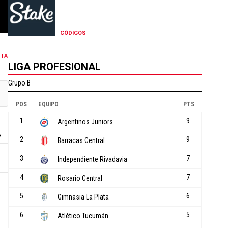
127 COMENTARIOS
14 COMENTARIOS
CÓDIGOS
NTA
LIGA PROFESIONAL