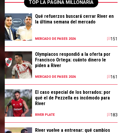
TOP LA PÁGINA MILLONARIA
Qué refuerzos buscará cerrar River en
la última semana del mercado
151
MERCADO DE PASES 2026
Olympiacos respondió a la oferta por
Francisco Ortega: cuánto dinero le
piden a River
161
MERCADO DE PASES 2026
El caso especial de los borrados: por
qué el de Pezzella es incómodo para
River
183
RIVER PLATE
River vuelve a entrenar: qué cambios