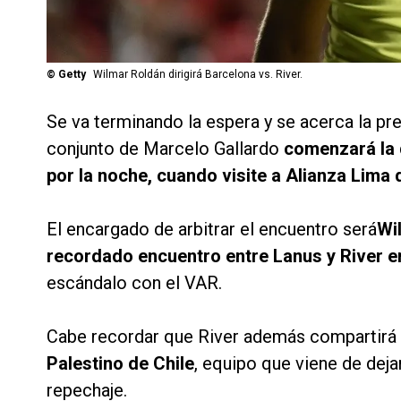
©
Getty
Wilmar Roldán dirigirá Barcelona vs. River.
Se va terminando la espera y se acerca la pre
conjunto de Marcelo Gallardo
comenzará la d
por la noche, cuando visite a Alianza Lima 
El encargado de arbitrar el encuentro será
Wi
recordado encuentro entre Lanus y River en
escándalo con el VAR.
Cabe recordar que River además compartirá
Palestino de Chile
, equipo que viene de deja
repechaje.