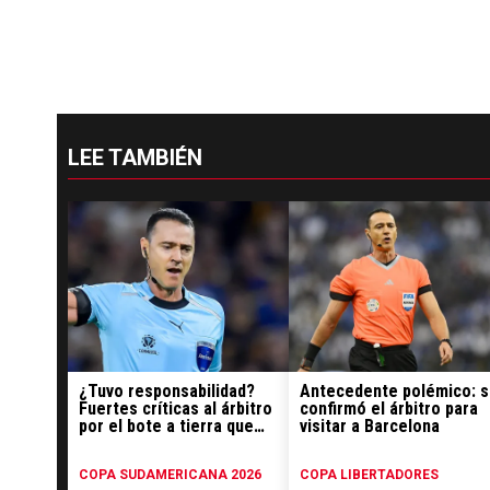
LEE TAMBIÉN
¿Tuvo responsabilidad?
Antecedente polémico: 
Fuertes críticas al árbitro
confirmó el árbitro para
por el bote a tierra que
visitar a Barcelona
derivó en el penal
COPA SUDAMERICANA 2026
COPA LIBERTADORES