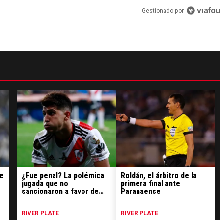
Gestionado por
se
¿Fue penal? La polémica
Roldán, el árbitro de la
jugada que no
primera final ante
sancionaron a favor de
Paranaense
River
RIVER PLATE
RIVER PLATE