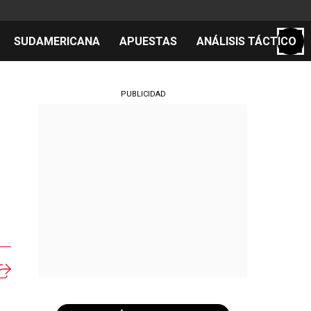
SUDAMERICANA
APUESTAS
ANÁLISIS TÁCTICO
S
PUBLICIDAD
cos
el día