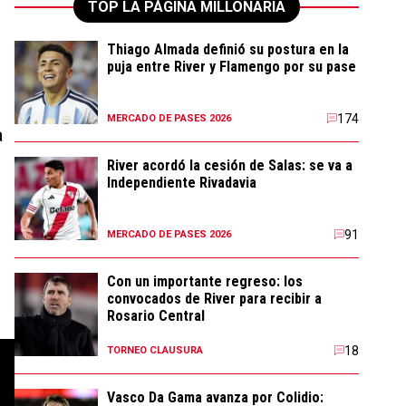
TOP LA PÁGINA MILLONARIA
Thiago Almada definió su postura en la
puja entre River y Flamengo por su pase
174
MERCADO DE PASES 2026
a
River acordó la cesión de Salas: se va a
Independiente Rivadavia
91
MERCADO DE PASES 2026
Con un importante regreso: los
convocados de River para recibir a
Rosario Central
18
TORNEO CLAUSURA
Vasco Da Gama avanza por Colidio: