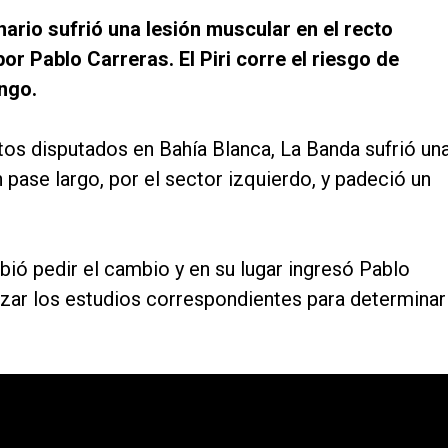
onario sufrió una lesión muscular en el recto
r Pablo Carreras. El Piri corre el riesgo de
ngo.
tos disputados en Bahía Blanca, La Banda sufrió un
n pase largo, por el sector izquierdo, y padeció un
ió pedir el cambio y en su lugar ingresó Pablo
lizar los estudios correspondientes para determinar