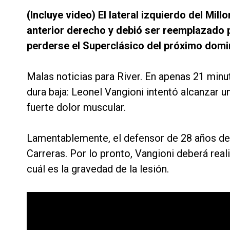
(Incluye video) El lateral izquierdo del Mill
anterior derecho y debió ser reemplazado po
perderse el Superclásico del próximo domi
Malas noticias para River. En apenas 21 minu
dura baja: Leonel Vangioni intentó alcanzar u
fuerte dolor muscular.
Lamentablemente, el defensor de 28 años deb
Carreras. Por lo pronto, Vangioni deberá rea
cuál es la gravedad de la lesión.