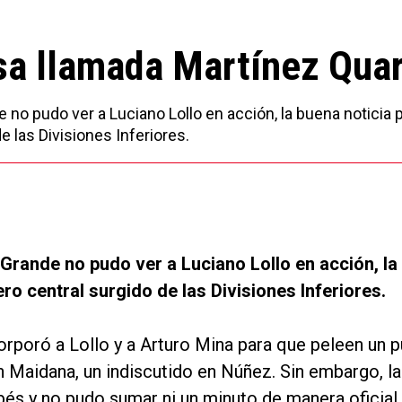
a llamada Martínez Qua
no pudo ver a Luciano Lollo en acción, la buena noticia 
e las Divisiones Inferiores.
 Grande no pudo ver a Luciano Lollo en acción, la
ero central surgido de las Divisiones Inferiores.
orporó a Lollo y a Arturo Mina para que peleen un 
an Maidana, un indiscutido en Núñez. Sin embargo, l
bés y no pudo sumar ni un minuto de manera oficial.