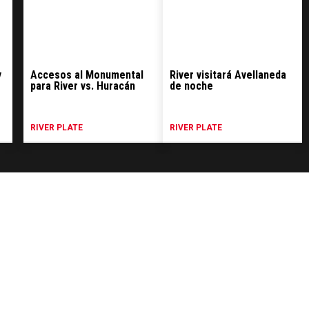
y
Accesos al Monumental
River visitará Avellaneda
é
para River vs. Huracán
de noche
"
RIVER PLATE
RIVER PLATE