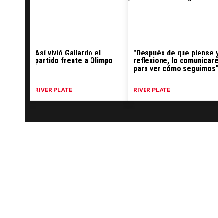
Así vivió Gallardo el
"Después de que piense 
partido frente a Olimpo
reflexione, lo comunicar
para ver cómo seguimos
RIVER PLATE
RIVER PLATE