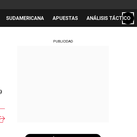
SUDAMERICANA
APUESTAS
ANÁLISIS TÁCTICO
S
PUBLICIDAD
cos
el día
9