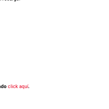
endo
click aquí
.