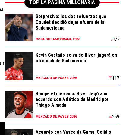
TOP LA PÁGINA MILLONARIA
ta
Sorpresivo: los dos refuerzos que
Coudet decidió dejar afuera de la
Sudamericana
77
COPA SUDAMERICANA 2026
Kevin Castaño se va de River: jugará en
otro club de Sudamérica
un
117
MERCADO DE PASES 2026
Rompe el mercado: River llegó a un
acuerdo con Atlético de Madrid por
Thiago Almada
269
MERCADO DE PASES 2026
Acuerdo con Vasco da Gama: Colidio