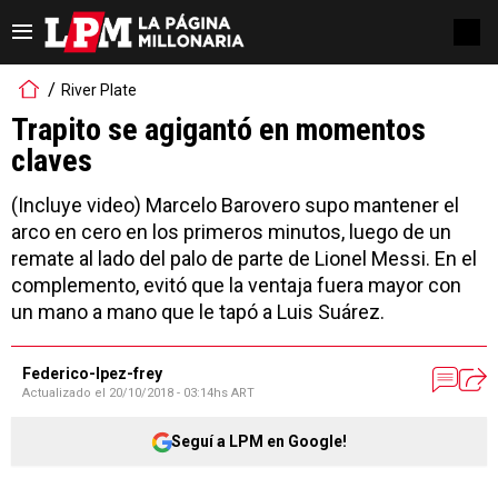
River Plate
Trapito se agigantó en momentos
claves
(Incluye video) Marcelo Barovero supo mantener el
arco en cero en los primeros minutos, luego de un
remate al lado del palo de parte de Lionel Messi. En el
complemento, evitó que la ventaja fuera mayor con
un mano a mano que le tapó a Luis Suárez.
Federico-lpez-frey
Actualizado el
20/10/2018 - 03:14hs ART
Seguí a LPM en Google!