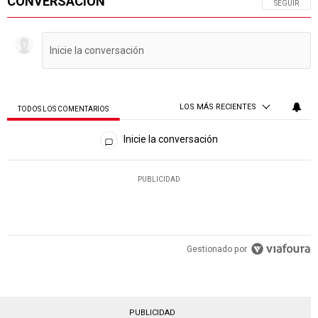
CONVERSACIÓN
SIGA ESTA 
SEGUIR
LOS MÁS RECIENTES
TODOS LOS COMENTARIOS
Todos los comentarios
Inicie la conversación
PUBLICIDAD
Gestionado por
PUBLICIDAD