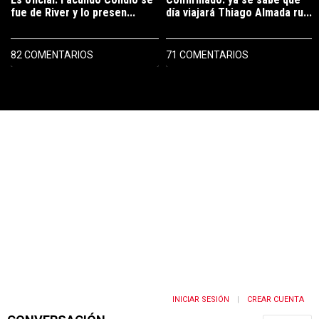
fue de River y lo presen...
día viajará Thiago Almada ru...
82 COMENTARIOS
71 COMENTARIOS
PUBLICIDAD
INICIAR SESIÓN
CREAR CUENTA
|