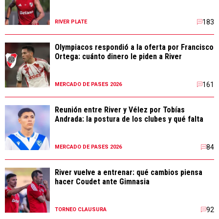
183
RIVER PLATE
Olympiacos respondió a la oferta por Francisco
Ortega: cuánto dinero le piden a River
161
MERCADO DE PASES 2026
Reunión entre River y Vélez por Tobías
Andrada: la postura de los clubes y qué falta
84
MERCADO DE PASES 2026
River vuelve a entrenar: qué cambios piensa
hacer Coudet ante Gimnasia
92
TORNEO CLAUSURA