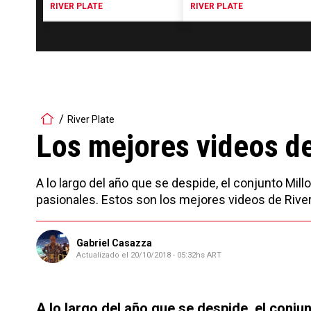
RIVER PLATE
RIVER PLATE
River Plate
Los mejores videos de
A lo largo del año que se despide, el conjunto M
pasionales. Estos son los mejores videos de River
Gabriel Casazza
Actualizado el
20/10/2018 - 05:32hs ART
A lo largo del año que se despide, el conj