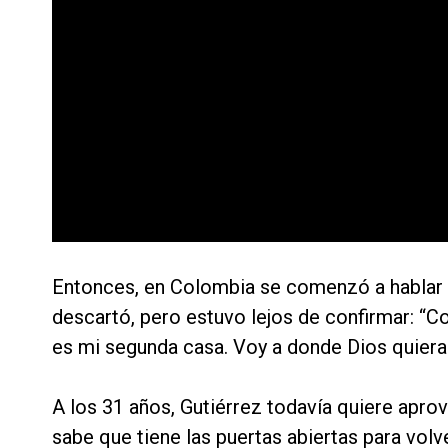
Entonces, en Colombia se comenzó a hablar d
descartó, pero estuvo lejos de confirmar: “C
es mi segunda casa. Voy a donde Dios quiera 
A los 31 años, Gutiérrez todavía quiere apro
sabe que tiene las puertas abiertas para volv