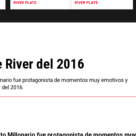
RIVER PLATE
RIVER PLATE
 River del 2016
illonario fue protagonista de momentos muy emotivos y
 del 2016.
unto Millonario fue protagonista de momentos muy