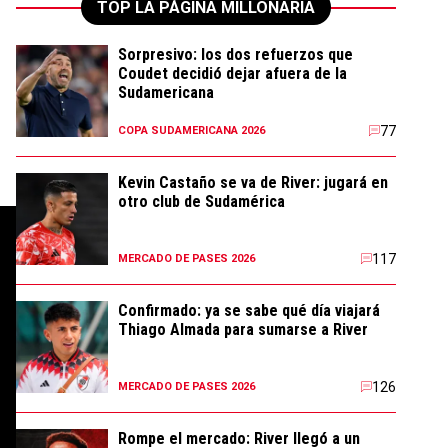
TOP LA PÁGINA MILLONARIA
Sorpresivo: los dos refuerzos que
Coudet decidió dejar afuera de la
Sudamericana
77
COPA SUDAMERICANA 2026
Kevin Castaño se va de River: jugará en
otro club de Sudamérica
117
MERCADO DE PASES 2026
Confirmado: ya se sabe qué día viajará
Thiago Almada para sumarse a River
126
MERCADO DE PASES 2026
Rompe el mercado: River llegó a un