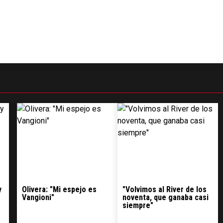
Gestionado por
y
Olivera: "Mi espejo es
"Volvimos al River de los
Vangioni"
noventa, que ganaba casi
siempre"