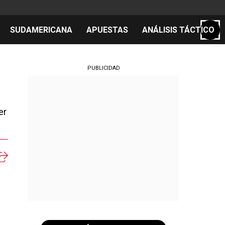
SUDAMERICANA
APUESTAS
ANÁLISIS TÁCTICO
S
PUBLICIDAD
er
cos
el día