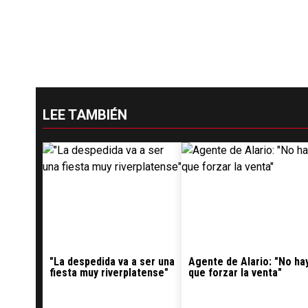
LEE TAMBIÉN
"La despedida va a ser una
Agente de Alario: "No ha
fiesta muy riverplatense"
que forzar la venta"