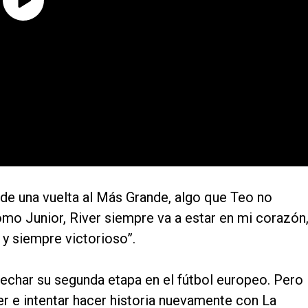
e una vuelta al Más Grande, algo que Teo no
omo Junior, River siempre va a estar en mi corazón
y siempre victorioso”.
vechar su segunda etapa en el fútbol europeo. Pero
er e intentar hacer historia nuevamente con La