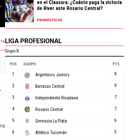
en el Clausura: ¿Cuánto paga la victoria
de River ante Rosario Central?
119 COMENTARIOS
3 COMENTARIOS
PRONÓSTICOS
LIGA PROFESIONAL
NTA