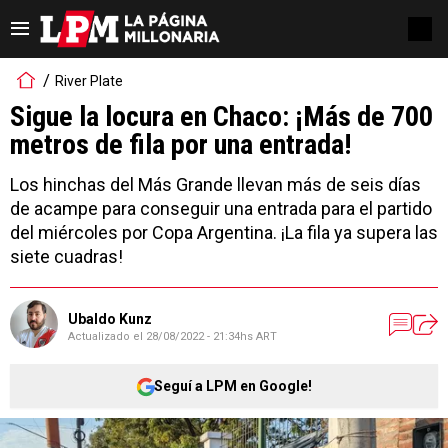
River Plate
Sigue la locura en Chaco: ¡Más de 700
metros de fila por una entrada!
Los hinchas del Más Grande llevan más de seis días
de acampe para conseguir una entrada para el partido
del miércoles por Copa Argentina. ¡La fila ya supera las
siete cuadras!
Ubaldo Kunz
Actualizado el
28/08/2022 - 21:34hs ART
Seguí a LPM en Google!