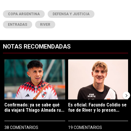
COPA ARGENTINA
DEFENSA Y JUSTICIA
ENTRADAS
RIVER
NOTAS RECOMENDADAS
Este listado muestra los artículos con más comentarios en los últimos 7
Un artículo de tendencia con el título "Confirmado: ya se sabe qué 
Un artículo de tendencia con el tí
Confirmado: ya se sabe qué
Es oficial: Facundo Colidio se
día viajará Thiago Almada ru...
fue de River y lo presen...
38 COMENTARIOS
19 COMENTARIOS