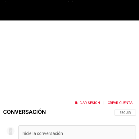
PUBLICIDAD
INICIAR SESIÓN
CREAR CUENTA
|
CONVERSACIÓN
SIGA ESTA 
SEGUIR