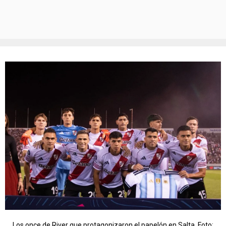
Los once de River que protagonizaron el papelón en Salta. Foto: