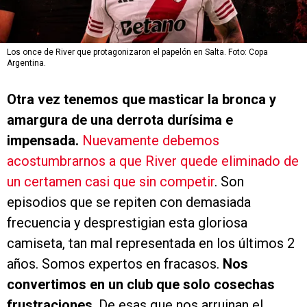
Los once de River que protagonizaron el papelón en Salta. Foto: Copa
Argentina.
Otra vez tenemos que masticar la bronca y
amargura de una derrota durísima e
impensada.
Nuevamente debemos
acostumbrarnos a que River quede eliminado de
un certamen casi que sin competir
. Son
episodios que se repiten con demasiada
frecuencia y desprestigian esta gloriosa
camiseta, tan mal representada en los últimos 2
años. Somos expertos en fracasos.
Nos
convertimos en un club que solo cosechas
frustraciones
. De esas que nos arruinan el