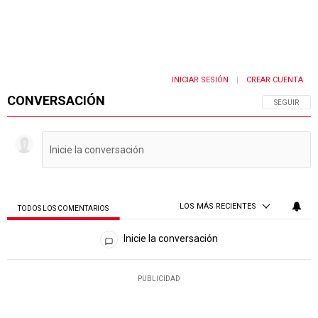
INICIAR SESIÓN
CREAR CUENTA
|
CONVERSACIÓN
SIGA ESTA 
SEGUIR
LOS MÁS RECIENTES
TODOS LOS COMENTARIOS
Todos los comentarios
Inicie la conversación
PUBLICIDAD