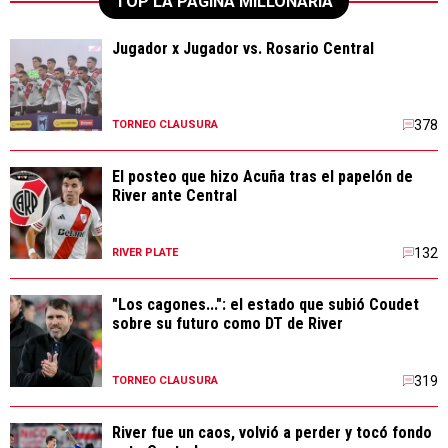
TOP LA PÁGINA MILLONARIA
Jugador x Jugador vs. Rosario Central
378
TORNEO CLAUSURA
El posteo que hizo Acuña tras el papelón de
River ante Central
132
RIVER PLATE
"Los cagones...": el estado que subió Coudet
sobre su futuro como DT de River
319
TORNEO CLAUSURA
River fue un caos, volvió a perder y tocó fondo