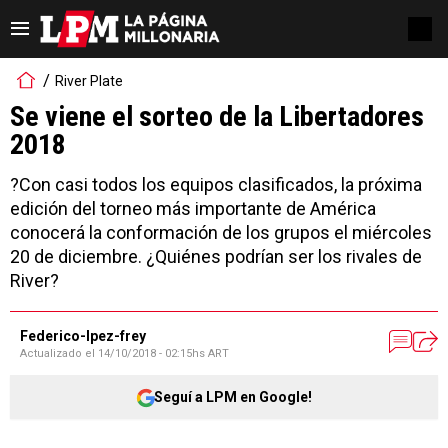
River Plate
Se viene el sorteo de la Libertadores
2018
?Con casi todos los equipos clasificados, la próxima
edición del torneo más importante de América
conocerá la conformación de los grupos el miércoles
20 de diciembre. ¿Quiénes podrían ser los rivales de
River?
Federico-lpez-frey
Actualizado el
14/10/2018 - 02:15hs ART
Seguí a LPM en Google!