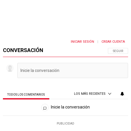
INICIAR SESIÓN
CREAR CUENTA
|
CONVERSACIÓN
SIGA ESTA 
SEGUIR
LOS MÁS RECIENTES
TODOS LOS COMENTARIOS
Todos los comentarios
Inicie la conversación
PUBLICIDAD