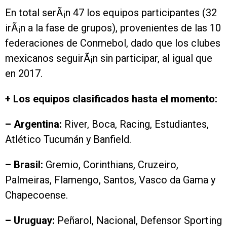
En total serÃ¡n 47 los equipos participantes (32
irÃ¡n a la fase de grupos), provenientes de las 10
federaciones de Conmebol, dado que los clubes
mexicanos seguirÃ¡n sin participar, al igual que
en 2017.
+ Los equipos clasificados hasta el momento:
– Argentina:
River, Boca, Racing, Estudiantes,
Atlético Tucumán y Banfield.
– Brasil:
Gremio, Corinthians, Cruzeiro,
Palmeiras, Flamengo, Santos, Vasco da Gama y
Chapecoense.
– Uruguay:
Peñarol, Nacional, Defensor Sporting