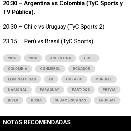
20:30 – Argentina vs Colombia (TyC Sports y
TV Pública).
20:30 – Chile vs Uruguay (TyC Sports 2).
23:15 – Perú vs Brasil (TyC Sports).
2016
2018
ARGENTINA
CHILE
COLOMBIA
CONMEBOL
ECUADOR
ELIMINATORIAS
EX
HORARIO
MUNDIAL
NACIONAL
PARAGUAY
PARTIDOS
PREVIA
RIVER
RUSIA
SUDAMERICANAS
URUGUAY
NOTAS RECOMENDADAS