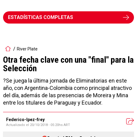
ESTADÍSTICAS COMPLETAS
River Plate
Otra fecha clave con una "final" para la
Selección
?Se juega la última jornada de Eliminatorias en este
año, con Argentina-Colombia como principal atractivo
del día, además de las presencias de Moreira y Mina
entre los titulares de Paraguay y Ecuador.
Federico-lpez-frey
Actualizado el
20/10/2018 - 05:20hs ART