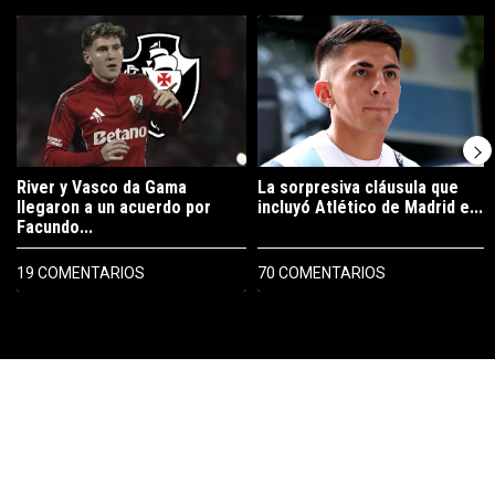
Este listado muestra los artículos con más comentarios en los últimos 7
Un artículo de tendencia con el título "River y Vasco da Gama llegaro
Un artículo de tendencia con el tí
River y Vasco da Gama
La sorpresiva cláusula que
llegaron a un acuerdo por
incluyó Atlético de Madrid e...
Facundo...
19 COMENTARIOS
70 COMENTARIOS
PUBLICIDAD