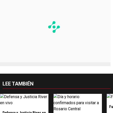
LEE TAMBIÉN
Fu
Defensa y Justicia River en