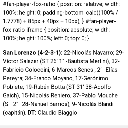
#fan-player-fox-ratio { position: relative; width:
100%; height: 0; padding-bottom: calc((100% /
1.7778) + 85px + 40px + 10px); } #fan-player-
fox-ratio iframe { position: absolute; width:
100%; height: 100%; left: 0; top: 0; }
San Lorenzo (4-2-3-1):
22-Nicolás Navarro; 29-
Víctor Salazar (ST 26′ 11-Bautista Merlini), 32-
Fabricio Coloccini, 6-Marcos Senesi, 21-Elías
Pereyra; 34-Franco Moyano, 17-Gerónimo
Poblete; 19-Rubén Botta (ST 31′ 38-Adolfo
Gaich), 15-Nicolás Reniero, 37-Pablo Mouche
(ST 21′ 28-Nahuel Barrios); 9-Nicolás Blandi
(capitán).
DT:
Claudio Biaggio