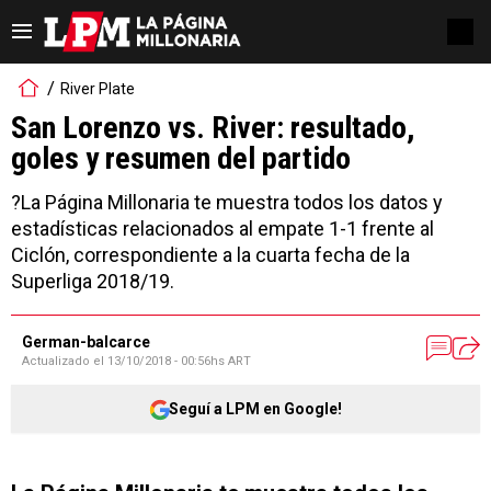
River Plate
San Lorenzo vs. River: resultado,
goles y resumen del partido
?La Página Millonaria te muestra todos los datos y
estadísticas relacionados al empate 1-1 frente al
Ciclón, correspondiente a la cuarta fecha de la
Superliga 2018/19.
German-balcarce
Actualizado el
13/10/2018 - 00:56hs ART
Seguí a LPM en Google!