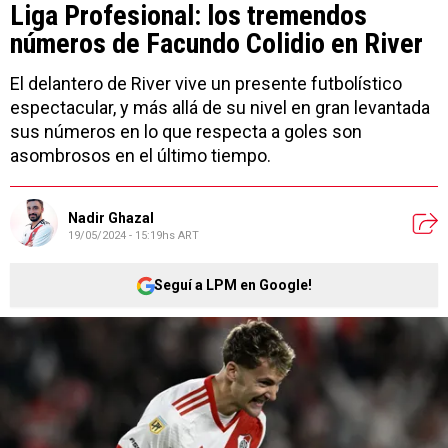
Liga Profesional: los tremendos
números de Facundo Colidio en River
El delantero de River vive un presente futbolístico
espectacular, y más allá de su nivel en gran levantada
sus números en lo que respecta a goles son
asombrosos en el último tiempo.
Nadir Ghazal
19/05/2024 - 15:19hs ART
Seguí a LPM en Google!