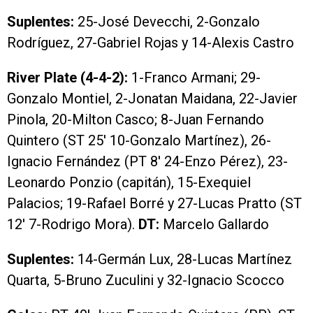
Suplentes:
25-José Devecchi, 2-Gonzalo
Rodríguez, 27-Gabriel Rojas y 14-Alexis Castro
River Plate (4-4-2):
1-Franco Armani; 29-
Gonzalo Montiel, 2-Jonatan Maidana, 22-Javier
Pinola, 20-Milton Casco; 8-Juan Fernando
Quintero (ST 25′ 10-Gonzalo Martínez), 26-
Ignacio Fernández (PT 8′ 24-Enzo Pérez), 23-
Leonardo Ponzio (capitán), 15-Exequiel
Palacios; 19-Rafael Borré y 27-Lucas Pratto (ST
12′ 7-Rodrigo Mora).
DT:
Marcelo Gallardo
Suplentes:
14-Germán Lux, 28-Lucas Martínez
Quarta, 5-Bruno Zuculini y 32-Ignacio Scocco