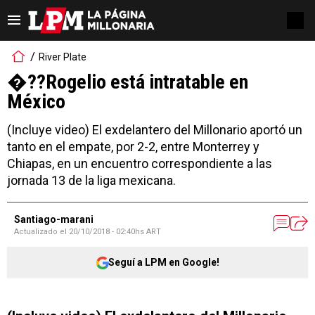
River Plate
�??Rogelio está intratable en
México
(Incluye video) El exdelantero del Millonario aportó un
tanto en el empate, por 2-2, entre Monterrey y
Chiapas, en un encuentro correspondiente a las
jornada 13 de la liga mexicana.
Santiago-marani
Actualizado el
20/10/2018 - 02:40hs ART
Seguí a LPM en Google!