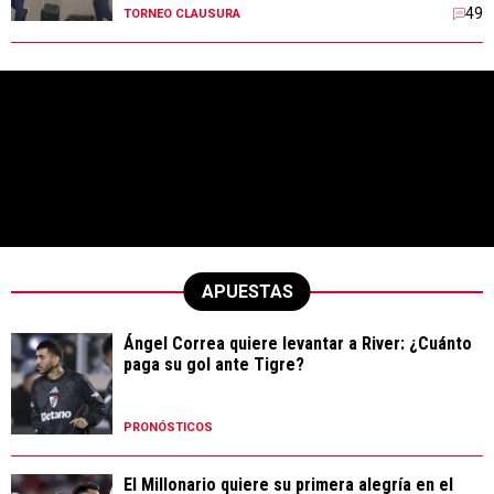
49
TORNEO CLAUSURA
APUESTAS
Ángel Correa quiere levantar a River: ¿Cuánto
paga su gol ante Tigre?
PRONÓSTICOS
El Millonario quiere su primera alegría en el