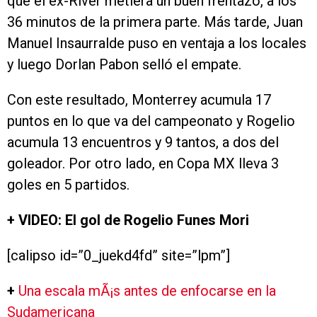
que el ex-River metiera un buen frentazo, a los
36 minutos de la primera parte. Más tarde, Juan
Manuel Insaurralde puso en ventaja a los locales
y luego Dorlan Pabon selló el empate.
Con este resultado, Monterrey acumula 17
puntos en lo que va del campeonato y Rogelio
acumula 13 encuentros y 9 tantos, a dos del
goleador. Por otro lado, en Copa MX lleva 3
goles en 5 partidos.
+ VIDEO: El gol de Rogelio Funes Mori
[calipso id=”0_juekd4fd” site=”lpm”]
+
Una escala mÃ¡s antes de enfocarse en la
Sudamericana