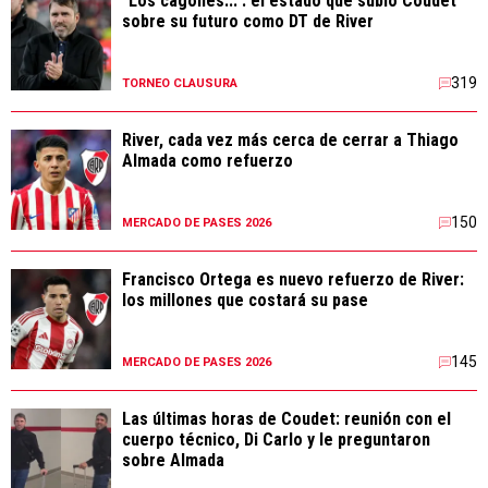
"Los cagones...": el estado que subió Coudet
sobre su futuro como DT de River
319
TORNEO CLAUSURA
River, cada vez más cerca de cerrar a Thiago
Almada como refuerzo
150
MERCADO DE PASES 2026
Francisco Ortega es nuevo refuerzo de River:
los millones que costará su pase
145
MERCADO DE PASES 2026
Las últimas horas de Coudet: reunión con el
cuerpo técnico, Di Carlo y le preguntaron
sobre Almada