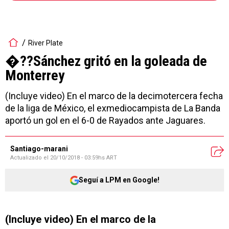
River Plate
�??Sánchez gritó en la goleada de
Monterrey
(Incluye video) En el marco de la decimotercera fecha
de la liga de México, el exmediocampista de La Banda
aportó un gol en el 6-0 de Rayados ante Jaguares.
Santiago-marani
Actualizado el
20/10/2018 - 03:59hs ART
Seguí a LPM en Google!
(Incluye video) En el marco de la