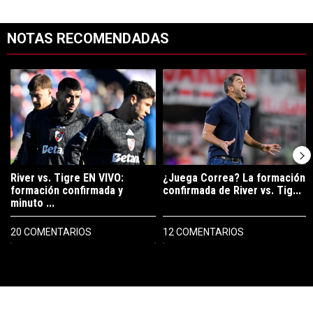
NOTAS RECOMENDADAS
Este listado muestra los artículos con más comentarios en los últimos 7
Un artículo de tendencia con el título "River vs. Tigre EN VIVO: for
Un artículo de tendencia con el tí
River vs. Tigre EN VIVO:
¿Juega Correa? La formación
formación confirmada y
confirmada de River vs. Tig...
minuto ...
20 COMENTARIOS
12 COMENTARIOS
PUBLICIDAD