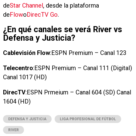
de
Star Channel
, desde la plataforma
de
Flow
o
DirecTV Go
.
¿En qué canales se verá River vs
Defensa y Justicia?
Cablevisión Flow
:ESPN Premium – Canal 123
Telecentro
:ESPN Premium – Canal 111 (Digital)
Canal 1017 (HD)
DirecTV
:ESPN Prmeium – Canal 604 (SD) Canal
1604 (HD)
DEFENSA Y JUSTICIA
LIGA PROFESIONAL DE FÚTBOL
RIVER