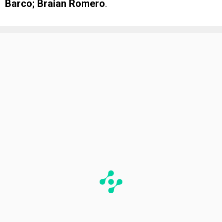
Barco; Braian Romero
.