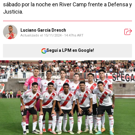
sábado por la noche en River Camp frente a Defensa y
Justicia.
Luciano García Dresch
Actualizado el
15/11/2024 - 14:47hs ART
Seguí a LPM en Google!