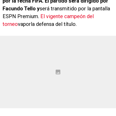
por la fecha FIFA. El partido será dirigido por
Facundo Tello y
será transmitido por la pantalla
ESPN Premium.
El vigente campeón del
torneo
vaporla defensa del título.