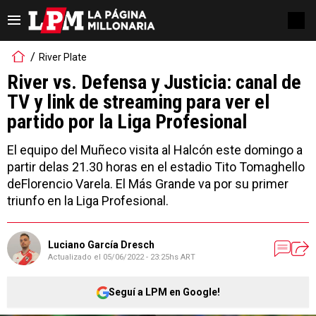
River Plate
River vs. Defensa y Justicia: canal de
TV y link de streaming para ver el
partido por la Liga Profesional
El equipo del Muñeco visita al Halcón este domingo a
partir delas 21.30 horas en el estadio Tito Tomaghello
deFlorencio Varela. El Más Grande va por su primer
triunfo en la Liga Profesional.
Luciano García Dresch
Actualizado el
05/06/2022 - 23:25hs ART
Seguí a LPM en Google!