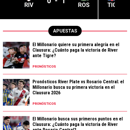
0
-
1
RIV
ROS
TIG
APUESTAS
El Millonario quiere su primera alegría en el
Clausura: ¿Cuánto paga la victoria de River
ante Tigre?
PRONÓSTICOS
Pronósticos River Plate vs Rosario Central: el
Millonario busca su primera victoria en el
Clausura 2026
PRONÓSTICOS
El Millonario busca sus primeros puntos en el
Clausura: ¿Cuánto paga la victoria de River
ante Rosario Central?