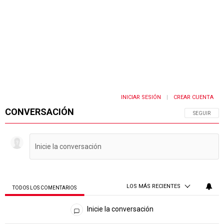
INICIAR SESIÓN
CREAR CUENTA
|
CONVERSACIÓN
SIGA ESTA 
SEGUIR
LOS MÁS RECIENTES
TODOS LOS COMENTARIOS
Todos los comentarios
Inicie la conversación