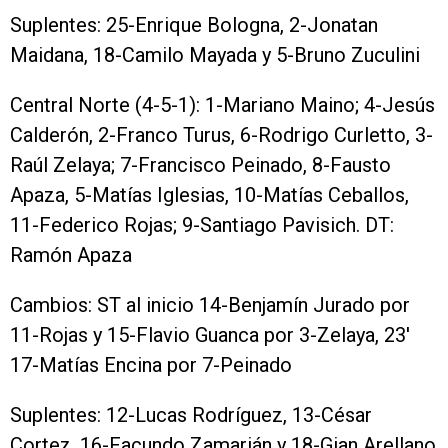
Suplentes: 25-Enrique Bologna, 2-Jonatan
Maidana, 18-Camilo Mayada y 5-Bruno Zuculini
Central Norte (4-5-1): 1-Mariano Maino; 4-Jesús
Calderón, 2-Franco Turus, 6-Rodrigo Curletto, 3-
Raúl Zelaya; 7-Francisco Peinado, 8-Fausto
Apaza, 5-Matías Iglesias, 10-Matías Ceballos,
11-Federico Rojas; 9-Santiago Pavisich. DT:
Ramón Apaza
Cambios: ST al inicio 14-Benjamín Jurado por
11-Rojas y 15-Flavio Guanca por 3-Zelaya, 23′
17-Matías Encina por 7-Peinado
Suplentes: 12-Lucas Rodríguez, 13-César
Cortez, 16-Facundo Zamarián y 18-Gian Arellano