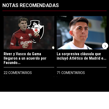
NOTAS RECOMENDADAS
Este listado muestra los artículos con más comentarios en los últimos 7
Un artículo de tendencia con el título "River y Vasco da Gama llegaro
Un artículo de tendencia con el tí
River y Vasco da Gama
La sorpresiva cláusula que
llegaron a un acuerdo por
incluyó Atlético de Madrid e...
Facundo...
22 COMENTARIOS
71 COMENTARIOS
PUBLICIDAD