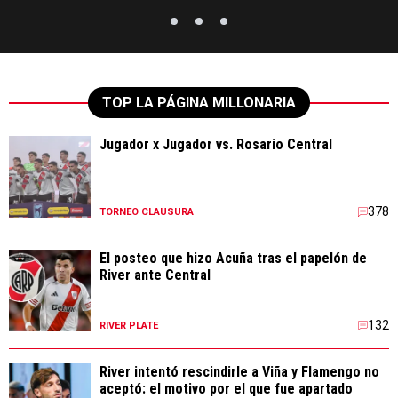
TOP LA PÁGINA MILLONARIA
Jugador x Jugador vs. Rosario Central
378
TORNEO CLAUSURA
El posteo que hizo Acuña tras el papelón de
River ante Central
132
RIVER PLATE
River intentó rescindirle a Viña y Flamengo no
aceptó: el motivo por el que fue apartado