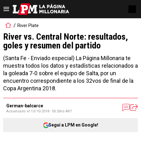
River Plate
River vs. Central Norte: resultados,
goles y resumen del partido
(Santa Fe - Enviado especial) La Página Millonaria te
muestra todos los datos y estadísticas relacionados a
la goleada 7-0 sobre el equipo de Salta, por un
encuentro correspondiente a los 32vos de final de la
Copa Argentina 2018.
German-balcarce
Actualizado el
13/10/2018 - 00:26hs ART
Seguí a LPM en Google!