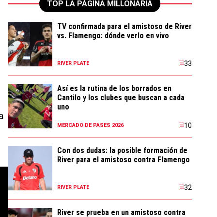
TOP LA PÁGINA MILLONARIA
TV confirmada para el amistoso de River
vs. Flamengo: dónde verlo en vivo
33
RIVER PLATE
Así es la rutina de los borrados en
Cantilo y los clubes que buscan a cada
uno
a
10
MERCADO DE PASES 2026
Con dos dudas: la posible formación de
River para el amistoso contra Flamengo
32
RIVER PLATE
River se prueba en un amistoso contra