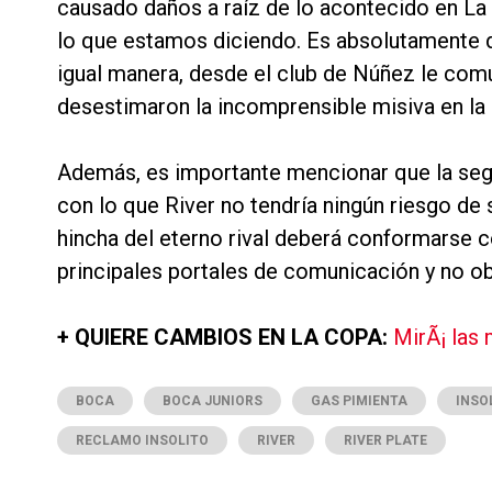
causado daños a raíz de lo acontecido en 
lo que estamos diciendo. Es absolutamente d
igual manera, desde el club de Núñez le com
desestimaron la incomprensible misiva en la 
Además, es importante mencionar que la segur
con lo que River no tendría ningún riesgo de s
hincha del eterno rival deberá conformarse co
principales portales de comunicación y no ob
+ QUIERE CAMBIOS EN LA COPA:
MirÃ¡ las
BOCA
BOCA JUNIORS
GAS PIMIENTA
INSO
RECLAMO INSOLITO
RIVER
RIVER PLATE