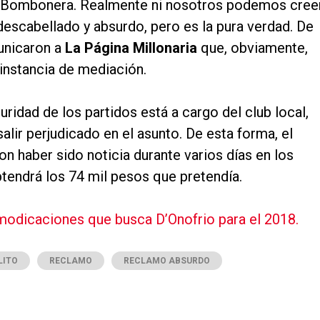
La Bombonera. Realmente ni nosotros podemos cree
escabellado y absurdo, pero es la pura verdad. De
unicaron a
La Página Millonaria
que, obviamente,
instancia de mediación.
idad de los partidos está a cargo del club local,
alir perjudicado en el asunto. De esta forma, el
n haber sido noticia durante varios días en los
tendrá los 74 mil pesos que pretendía.
 modicaciones que busca D’Onofrio para el 2018.
LITO
RECLAMO
RECLAMO ABSURDO