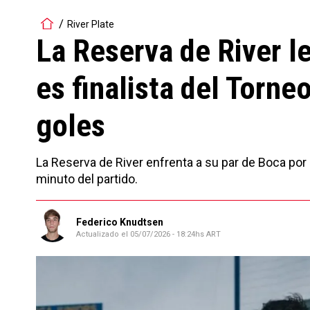
River Plate
La Reserva de River l
es finalista del Torn
goles
La Reserva de River enfrenta a su par de Boca por 
minuto del partido.
Federico Knudtsen
Actualizado el
05/07/2026 - 18:24hs ART