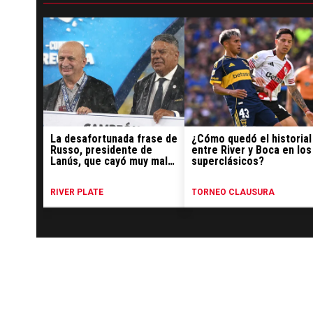
La desafortunada frase de
¿Cómo quedó el historial
Russo, presidente de
entre River y Boca en los
Lanús, que cayó muy mal
superclásicos?
en River
RIVER PLATE
TORNEO CLAUSURA