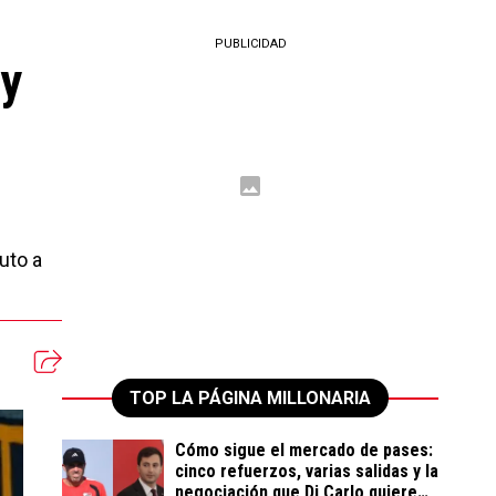
PUBLICIDAD
 y
uto a
TOP LA PÁGINA MILLONARIA
Cómo sigue el mercado de pases:
cinco refuerzos, varias salidas y la
negociación que Di Carlo quiere