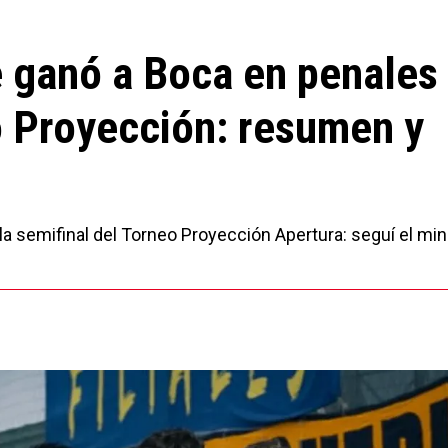
e ganó a Boca en penales
eo Proyección: resumen y
la semifinal del Torneo Proyección Apertura: seguí el min