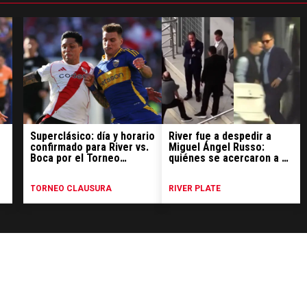
Superclásico: día y horario
River fue a despedir a
confirmado para River vs.
Miguel Ángel Russo:
Boca por el Torneo
quiénes se acercaron a La
Clausura
Bombonera
TORNEO CLAUSURA
RIVER PLATE