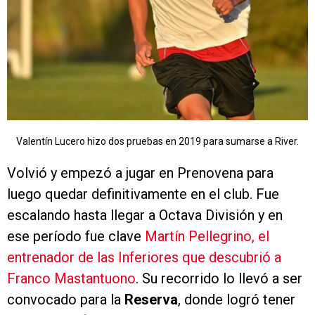
Valentín Lucero hizo dos pruebas en 2019 para sumarse a River.
Volvió y empezó a jugar en Prenovena para
luego quedar definitivamente en el club. Fue
escalando hasta llegar a Octava División y en
ese período fue clave
Martín Pellegrino, el
entrenador de las Inferiores que descubrió a
Franco Mastantuono
. Su recorrido lo llevó a ser
convocado para la
Reserva
, donde logró tener