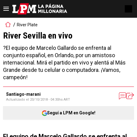
River Plate
River Sevilla en vivo
?El equipo de Marcelo Gallardo se enfrenta al
conjunto español, en Orlando, por un amistoso
internacional. Mirá el partido en vivo y alentá al Más
Grande desde tu celular o computadora. ¡Vamos,
campeón!
Santiago-marani
Actualizado el
20/10/2018 - 04:30hs ART
Seguí a LPM en Google!
El equipo de Marcelo Gallardo se enfrenta al