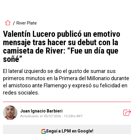
River Plate
Valentín Lucero publicó un emotivo
mensaje tras hacer su debut con la
camiseta de River: “Fue un día que
soñé”
El lateral izquierdo se dio el gusto de sumar sus
primeros minutos en la Primera del Millonario durante
el amistoso ante Flamengo y expresó su felicidad en
redes sociales.
Juan Ignacio Barbieri
Actualizado el
05/07/2026 - 13:23hs ART
Seguí a LPM en Google!