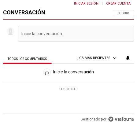
INICIAR SESIÓN
CREAR CUENTA
|
CONVERSACIÓN
SIGA ESTA 
SEGUIR
LOS MÁS RECIENTES
TODOS LOS COMENTARIOS
Todos los comentarios
Inicie la conversación
PUBLICIDAD
Gestionado por