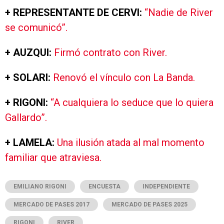
+ REPRESENTANTE DE CERVI:
“Nadie de River
se comunicó”.
+ AUZQUI:
Firmó contrato con River.
+ SOLARI:
Renovó el vínculo con La Banda.
+ RIGONI:
“A cualquiera lo seduce que lo quiera
Gallardo”.
+ LAMELA:
Una ilusión atada al mal momento
familiar que atraviesa.
EMILIANO RIGONI
ENCUESTA
INDEPENDIENTE
MERCADO DE PASES 2017
MERCADO DE PASES 2025
RIGONI
RIVER