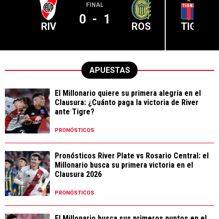
FINAL
0
-
1
RIV
ROS
TIG
APUESTAS
El Millonario quiere su primera alegría en el
Clausura: ¿Cuánto paga la victoria de River
ante Tigre?
PRONÓSTICOS
Pronósticos River Plate vs Rosario Central: el
Millonario busca su primera victoria en el
Clausura 2026
PRONÓSTICOS
El Millonario busca sus primeros puntos en el