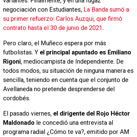
variantes. Finalmente, y en una fugaz
negociación con Estudiantes,
La Banda sumó a
su primer refuerzo: Carlos Auzqui, que firmó
contrato hasta el 30 de junio de 2021
.
Pero claro, el Muñeco espera por más
futbolistas. Y
el principal apuntado es Emiliano
Rigoni
, mediocampista de Independiente. De
todos modos, su situación de ninguna manera es
sencilla, teniendo en cuenta que el conjunto de
Avellaneda no pretende desprenderse del
cordobés.
El pasado viernes,
el
dirigente del Rojo Héctor
Maldonado
le concedió una entrevista al
programa radial ¿Cómo te va?, emitido por AM