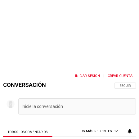
INICIAR SESIÓN
CREAR CUENTA
|
CONVERSACIÓN
SIGA ESTA 
SEGUIR
LOS MÁS RECIENTES
TODOS LOS COMENTARIOS