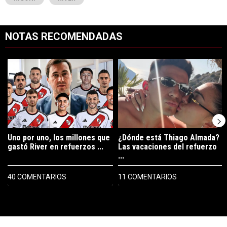
NOTAS RECOMENDADAS
Este listado muestra los artículos con más comentarios en los últimos 7
Un artículo de tendencia con el título "Uno por uno, los millones que
Un artículo de tendencia con el tí
Uno por uno, los millones que
¿Dónde está Thiago Almada?
gastó River en refuerzos ...
Las vacaciones del refuerzo
...
40 COMENTARIOS
11 COMENTARIOS
PUBLICIDAD