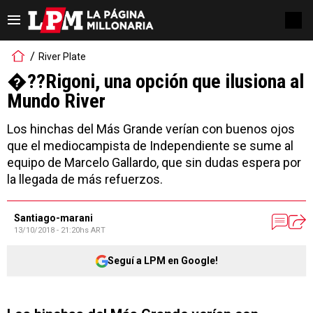
River Plate
�??Rigoni, una opción que ilusiona al
Mundo River
Los hinchas del Más Grande verían con buenos ojos
que el mediocampista de Independiente se sume al
equipo de Marcelo Gallardo, que sin dudas espera por
la llegada de más refuerzos.
Santiago-marani
13/10/2018 - 21:20hs ART
Seguí a LPM en Google!