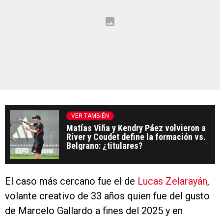
VER TAMBIÉN
Matías Viña y Kendry Páez volvieron a
River y Coudet define la formación vs.
Belgrano: ¿titulares?
El caso más cercano fue el de
Lucas Zelarayán
,
volante creativo de 33 años quien fue del gusto
de Marcelo Gallardo a fines del 2025 y en