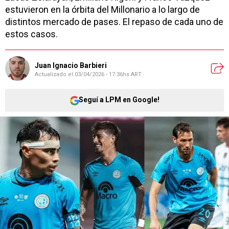
estuvieron en la órbita del Millonario a lo largo de
distintos mercado de pases. El repaso de cada uno de
estos casos.
Juan Ignacio Barbieri
Actualizado el
03/04/2026 - 17:36hs ART
Seguí a LPM en Google!