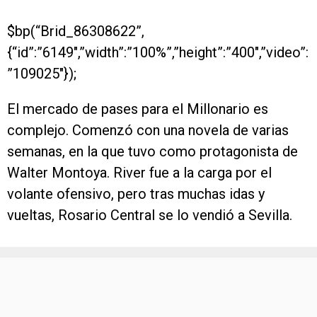
$bp(“Brid_86308622”,
{“id”:”6149″,”width”:”100%”,”height”:”400″,”video”:
”109025″});
El mercado de pases para el Millonario es
complejo. Comenzó con una novela de varias
semanas, en la que tuvo como protagonista de
Walter Montoya. River fue a la carga por el
volante ofensivo, pero tras muchas idas y
vueltas, Rosario Central se lo vendió a Sevilla.