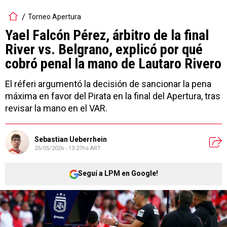
Torneo Apertura
Yael Falcón Pérez, árbitro de la final
River vs. Belgrano, explicó por qué
cobró penal la mano de Lautaro Rivero
El réferi argumentó la decisión de sancionar la pena
máxima en favor del Pirata en la final del Apertura, tras
revisar la mano en el VAR.
Sebastian Ueberrhein
25/05/2026 - 13:27hs ART
Seguí a LPM en Google!