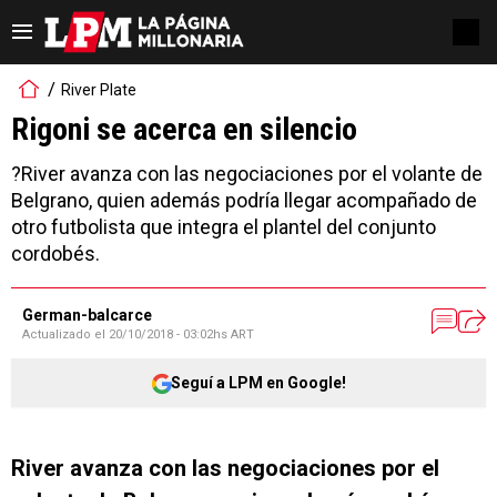
River Plate
Rigoni se acerca en silencio
?River avanza con las negociaciones por el volante de
Belgrano, quien además podría llegar acompañado de
otro futbolista que integra el plantel del conjunto
cordobés.
German-balcarce
Actualizado el
20/10/2018 - 03:02hs ART
Seguí a LPM en Google!
River avanza con las negociaciones por el