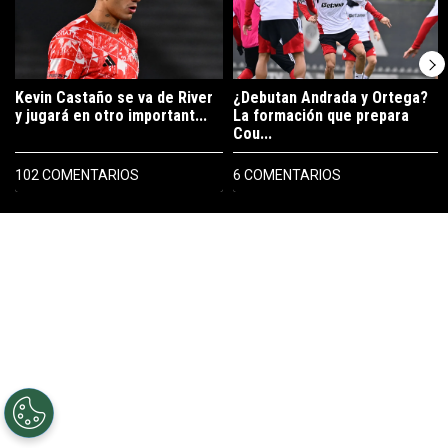
Kevin Castaño se va de River
¿Debutan Andrada y Ortega?
y jugará en otro important...
La formación que prepara
Cou...
102 COMENTARIOS
6 COMENTARIOS
PUBLICIDAD