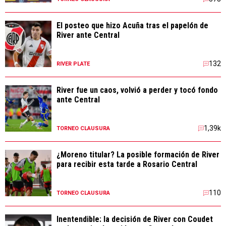
El posteo que hizo Acuña tras el papelón de
River ante Central
132
RIVER PLATE
River fue un caos, volvió a perder y tocó fondo
ante Central
1,39k
TORNEO CLAUSURA
¿Moreno titular? La posible formación de River
para recibir esta tarde a Rosario Central
110
TORNEO CLAUSURA
Inentendible: la decisión de River con Coudet