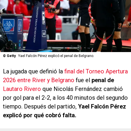
©
Getty
Yael Falcón Pérez explicó el penal de Belgrano.
La jugada que definió la
final del Torneo Apertura
2026 entre River y Belgrano
fue el
penal de
Lautaro Rivero
que Nicolás Fernández cambió
por gol para el 2-2, a los 40 minutos del segundo
tiempo. Después del partido,
Yael Falcón Pérez
explicó por qué cobró falta.