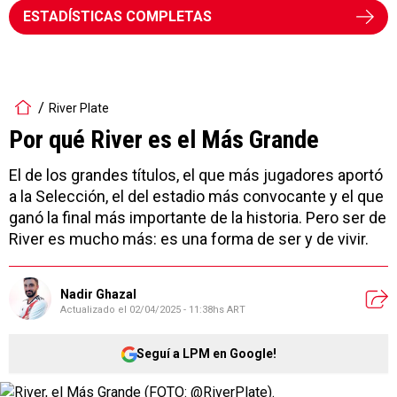
ESTADÍSTICAS COMPLETAS
River Plate
Por qué River es el Más Grande
El de los grandes títulos, el que más jugadores aportó
a la Selección, el del estadio más convocante y el que
ganó la final más importante de la historia. Pero ser de
River es mucho más: es una forma de ser y de vivir.
Nadir Ghazal
Actualizado el
02/04/2025 - 11:38hs ART
Seguí a LPM en Google!