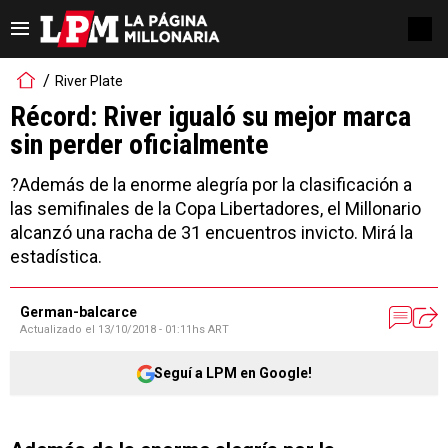
River Plate
Récord: River igualó su mejor marca
sin perder oficialmente
?Además de la enorme alegría por la clasificación a
las semifinales de la Copa Libertadores, el Millonario
alcanzó una racha de 31 encuentros invicto. Mirá la
estadística.
German-balcarce
Actualizado el
13/10/2018 - 01:11hs ART
Seguí a LPM en Google!