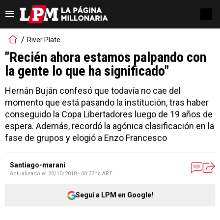
River Plate
"Recién ahora estamos palpando con
la gente lo que ha significado"
Hernán Buján confesó que todavía no cae del
momento que está pasando la institución, tras haber
conseguido la Copa Libertadores luego de 19 años de
espera. Además, recordó la agónica clasificación en la
fase de grupos y elogió a Enzo Francesco
Santiago-marani
Actualizado el
20/10/2018 - 00:27hs ART
Seguí a LPM en Google!