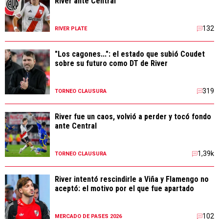
River ante Central
132
RIVER PLATE
"Los cagones...": el estado que subió Coudet
sobre su futuro como DT de River
319
TORNEO CLAUSURA
River fue un caos, volvió a perder y tocó fondo
ante Central
1,39k
TORNEO CLAUSURA
River intentó rescindirle a Viña y Flamengo no
aceptó: el motivo por el que fue apartado
102
MERCADO DE PASES 2026