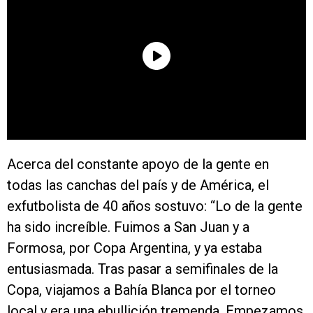
Acerca del constante apoyo de la gente en
todas las canchas del país y de América, el
exfutbolista de 40 años sostuvo: “Lo de la gente
ha sido increíble. Fuimos a San Juan y a
Formosa, por Copa Argentina, y ya estaba
entusiasmada. Tras pasar a semifinales de la
Copa, viajamos a Bahía Blanca por el torneo
local y era una ebullición tremenda. Empezamos