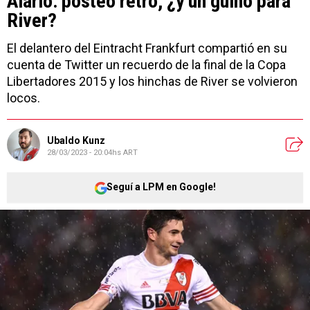
Alario: posteo retro, ¿y un guiño para
River?
El delantero del Eintracht Frankfurt compartió en su
cuenta de Twitter un recuerdo de la final de la Copa
Libertadores 2015 y los hinchas de River se volvieron
locos.
Ubaldo Kunz
28/03/2023 - 20:04hs ART
Seguí a LPM en Google!