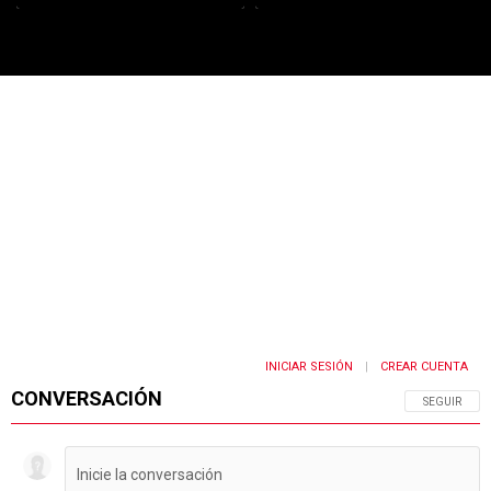
PUBLICIDAD
INICIAR SESIÓN
CREAR CUENTA
|
CONVERSACIÓN
SIGA ESTA 
SEGUIR