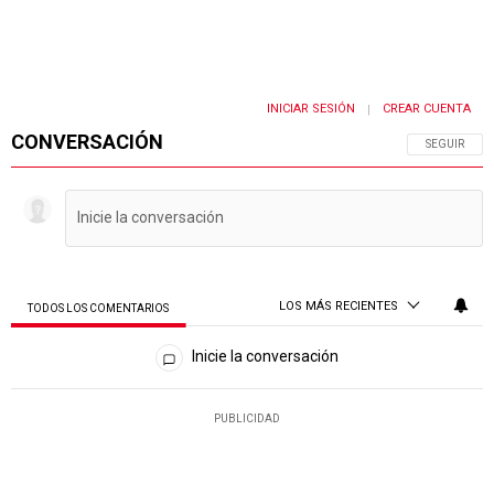
INICIAR SESIÓN
CREAR CUENTA
|
CONVERSACIÓN
SIGA ESTA 
SEGUIR
LOS MÁS RECIENTES
TODOS LOS COMENTARIOS
Todos los comentarios
Inicie la conversación
PUBLICIDAD