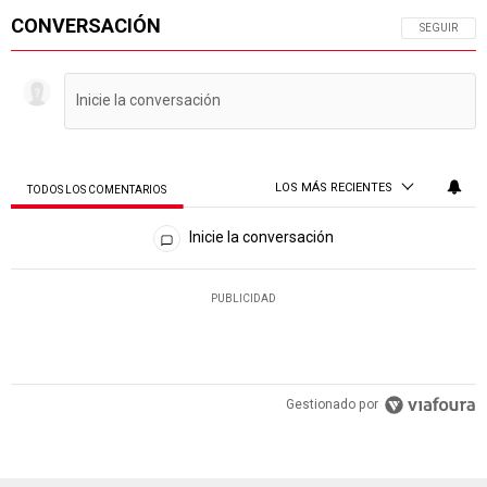
CONVERSACIÓN
SIGA ESTA 
SEGUIR
LOS MÁS RECIENTES
TODOS LOS COMENTARIOS
Todos los comentarios
Inicie la conversación
PUBLICIDAD
Gestionado por