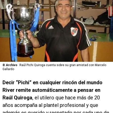
©
Archivo
Raúl Pichi Quiroga cuenta sobre su gran amistad con Marcelo
Gallardo
Decir “Pichi” en cualquier rincón del mundo
River remite automáticamente a pensar en
Raúl Quiroga
, el utilero que hace más de 20
años acompaña al plantel profesional y que
además es querido y respetado por cada uno de