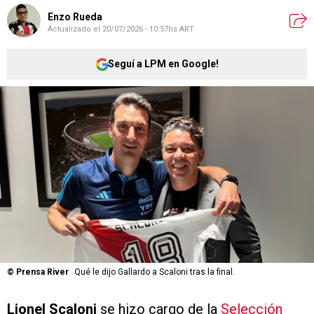
Enzo Rueda
Actualizado el
20/07/2026 - 10:57hs ART
Seguí a LPM en Google!
©
Prensa River
Qué le dijo Gallardo a Scaloni tras la final.
Lionel Scaloni
se hizo cargo de la
Selección