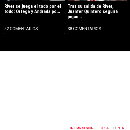
River se juega el todo por el
Tras su salida de River,
todo: Ortega y Andrada po...
Juanfer Quintero seguirá
jugan...
52 COMENTARIOS
38 COMENTARIOS
PUBLICIDAD
INICIAR SESIÓN
CREAR CUENTA
|