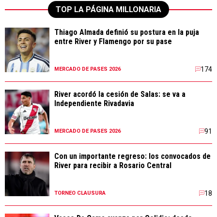
TOP LA PÁGINA MILLONARIA
Thiago Almada definió su postura en la puja
entre River y Flamengo por su pase
174
MERCADO DE PASES 2026
River acordó la cesión de Salas: se va a
Independiente Rivadavia
91
MERCADO DE PASES 2026
Con un importante regreso: los convocados de
River para recibir a Rosario Central
18
TORNEO CLAUSURA