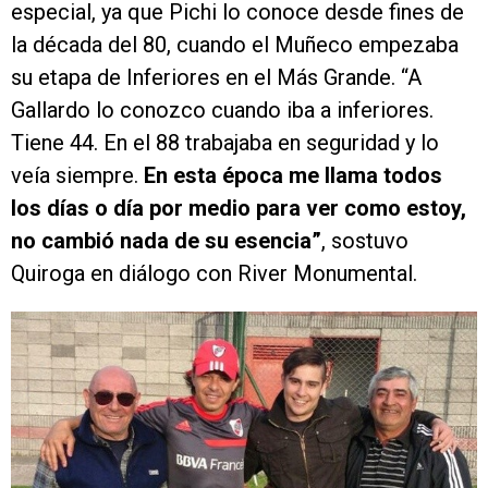
especial, ya que Pichi lo conoce desde fines de
la década del 80, cuando el Muñeco empezaba
su etapa de Inferiores en el Más Grande. “A
Gallardo lo conozco cuando iba a inferiores.
Tiene 44. En el 88 trabajaba en seguridad y lo
veía siempre.
En esta época me llama todos
los días o día por medio para ver como estoy,
no cambió nada de su esencia”
, sostuvo
Quiroga en diálogo con River Monumental.