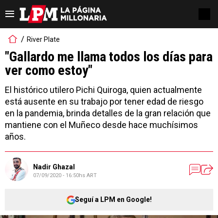
River Plate
"Gallardo me llama todos los días para
ver como estoy"
El histórico utilero Pichi Quiroga, quien actualmente
está ausente en su trabajo por tener edad de riesgo
en la pandemia, brinda detalles de la gran relación que
mantiene con el Muñeco desde hace muchísimos
años.
Nadir Ghazal
07/09/2020 - 16:50hs ART
Seguí a LPM en Google!