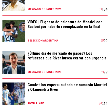
134
MERCADO DE PASES 2026
VIDEO | El gesto de calentura de Montiel con
Scaloni por haberlo reemplazado en la final
90
SELECCIÓN ARGENTINA
¿Último día de mercado de pases? Los
refuerzos que River busca cerrar con urgencia
97
MERCADO DE PASES 2026
Coudet los espera: cuándo se sumarán Montiel
y Otamendi a River
214
RIVER PLATE