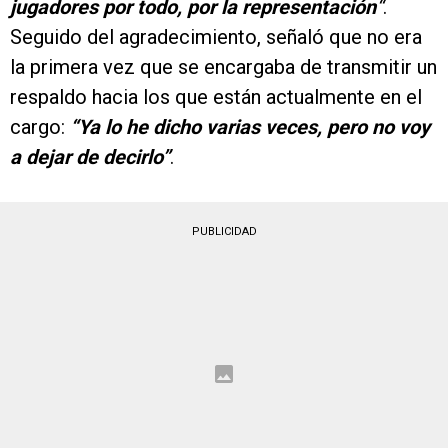
jugadores por todo, por la representación
“
.
Seguido del agradecimiento, señaló que no era
la primera vez que se encargaba de transmitir un
respaldo hacia los que están actualmente en el
cargo:
“Ya lo he dicho varias veces, pero no voy
a dejar de decirlo”
.
PUBLICIDAD