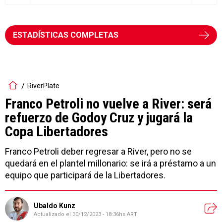
ESTADÍSTICAS COMPLETAS
RiverPlate
Franco Petroli no vuelve a River: será
refuerzo de Godoy Cruz y jugará la
Copa Libertadores
Franco Petroli deber regresar a River, pero no se
quedará en el plantel millonario: se irá a préstamo a un
equipo que participará de la Libertadores.
Ubaldo Kunz
Actualizado el
30/12/2023 - 18:36hs ART