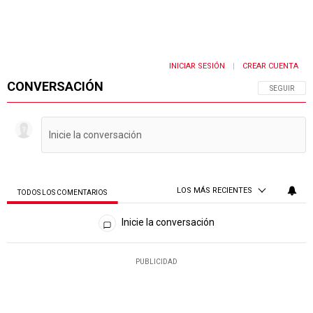
INICIAR SESIÓN
CREAR CUENTA
|
CONVERSACIÓN
SIGA ESTA 
SEGUIR
LOS MÁS RECIENTES
TODOS LOS COMENTARIOS
Todos los comentarios
Inicie la conversación
PUBLICIDAD