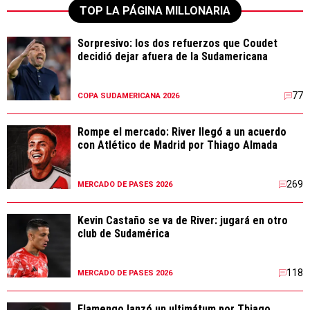
TOP LA PÁGINA MILLONARIA
Sorpresivo: los dos refuerzos que Coudet
decidió dejar afuera de la Sudamericana
77
COPA SUDAMERICANA 2026
Rompe el mercado: River llegó a un acuerdo
con Atlético de Madrid por Thiago Almada
269
MERCADO DE PASES 2026
Kevin Castaño se va de River: jugará en otro
club de Sudamérica
118
MERCADO DE PASES 2026
Flamengo lanzó un ultimátum por Thiago