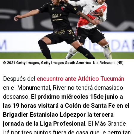
©
2021 Getty Images, Getty Images South America
Not Released (NR)
Después del
encuentro ante Atlético Tucumán
en el Monumental, River no tendrá demasiado
descanso.
El próximo miércoles 15de junio a
las 19 horas visitará a Colón de Santa Fe en el
Brigadier Estanislao Lópezpor la tercera
jornada de la Liga Profesional
. El Más Grande
irá por tres puntos fuera de casa que le permitan