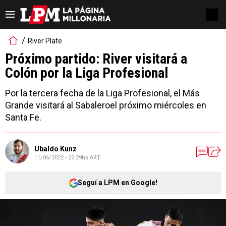
River Plate
Próximo partido: River visitará a
Colón por la Liga Profesional
Por la tercera fecha de la Liga Profesional, el Más
Grande visitará al Sabaleroel próximo miércoles en
Santa Fe.
Ubaldo Kunz
11/06/2022 - 22:29hs ART
Seguí a LPM en Google!