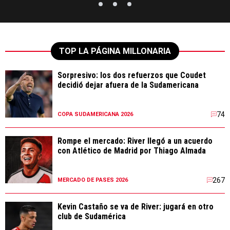
TOP LA PÁGINA MILLONARIA
Sorpresivo: los dos refuerzos que Coudet
decidió dejar afuera de la Sudamericana
74
COPA SUDAMERICANA 2026
Rompe el mercado: River llegó a un acuerdo
con Atlético de Madrid por Thiago Almada
267
MERCADO DE PASES 2026
Kevin Castaño se va de River: jugará en otro
club de Sudamérica