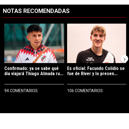
NOTAS RECOMENDADAS
Este listado muestra los artículos con más comentarios en los últimos 7
Un artículo de tendencia con el título "Confirmado: ya se sabe qué 
Un artículo de tendencia con el tí
Confirmado: ya se sabe qué
Es oficial: Facundo Colidio se
día viajará Thiago Almada ru...
fue de River y lo presen...
94 COMENTARIOS
106 COMENTARIOS
PUBLICIDAD