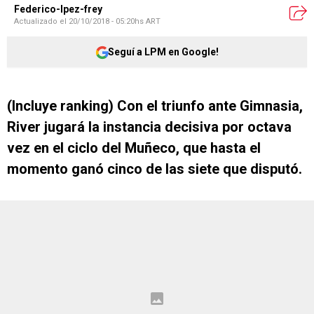
Federico-lpez-frey
Actualizado el
20/10/2018 - 05:20hs ART
Seguí a LPM en Google!
(Incluye ranking) Con el triunfo ante Gimnasia,
River jugará la instancia decisiva por octava
vez en el ciclo del Muñeco, que hasta el
momento ganó cinco de las siete que disputó.