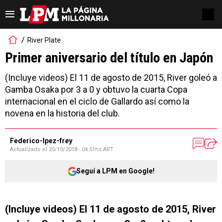
River Plate
Primer aniversario del título en Japón
(Incluye videos) El 11 de agosto de 2015, River goleó a
Gamba Osaka por 3 a 0 y obtuvo la cuarta Copa
internacional en el ciclo de Gallardo así como la
novena en la historia del club.
Federico-lpez-frey
Actualizado el
20/10/2018 - 04:51hs ART
Seguí a LPM en Google!
(Incluye videos) El 11 de agosto de 2015, River