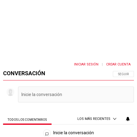
INICIAR SESIÓN
CREAR CUENTA
|
CONVERSACIÓN
SIGA ESTA 
SEGUIR
LOS MÁS RECIENTES
TODOS LOS COMENTARIOS
Todos los comentarios
Inicie la conversación