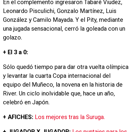
En el complemento ingresaron Tabaré Viudez,
Leonardo Pisculichi, Gonzalo Martínez, Luis
González y Camilo Mayada. Y el Pity, mediante
una jugada sensacional, cerró la goleada con un
golazo.
+ El 3 a 0:
Sólo quedó tiempo para dar otra vuelta olímpica
y levantar la cuarta Copa internacional del
equipo del Muñeco, la novena en la historia de
River. Un ciclo inolvidable que, hace un año,
celebró en Japón.
+ AFICHES:
Los mejores tras la Suruga.
+ JUGADOR X JUGADOR:
Los puntajes para los