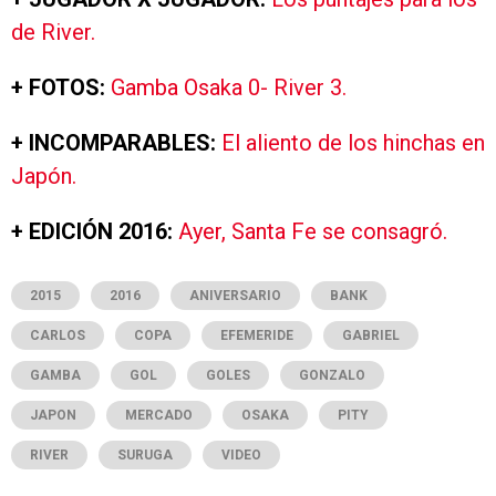
de River.
+ FOTOS:
Gamba Osaka 0- River 3.
+ INCOMPARABLES:
El aliento de los hinchas en
Japón.
+ EDICIÓN 2016:
Ayer, Santa Fe se consagró.
2015
2016
ANIVERSARIO
BANK
CARLOS
COPA
EFEMERIDE
GABRIEL
GAMBA
GOL
GOLES
GONZALO
JAPON
MERCADO
OSAKA
PITY
RIVER
SURUGA
VIDEO