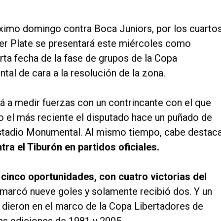
óximo domingo contra Boca Juniors, por los cuarto
iver Plate se presentará este miércoles como
uarta fecha de la fase de grupos de la Copa
tal de cara a la resolución de la zona.
rá a medir fuerzas con un contrincante con el que
o el más reciente el disputado hace un puñado de
Estadio Monumental. Al mismo tiempo, cabe destac
ra el Tiburón en partidos oficiales.
n
cinco oportunidades, con cuatro victorias del
arcó nueve goles y solamente recibió dos. Y un
 dieron en el marco de la Copa Libertadores de