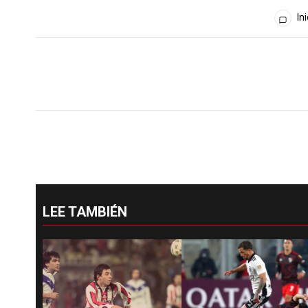
Todos los comentarios
Ini
LEE TAMBIÉN