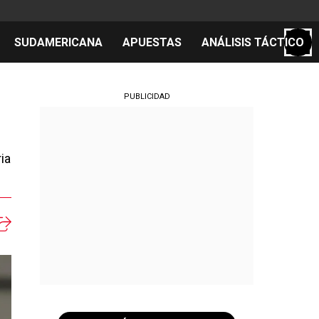
SUDAMERICANA
APUESTAS
ANÁLISIS TÁCTICO
S
PUBLICIDAD
ia
cos
el día