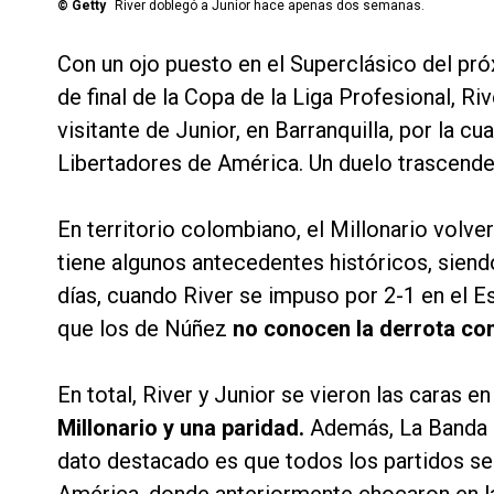
©
Getty
River doblegó a Junior hace apenas dos semanas.
Con un ojo puesto en el Superclásico del pr
de final de la Copa de la Liga Profesional, R
visitante de Junior, en Barranquilla, por la c
Libertadores de América. Un duelo trascenden
En territorio colombiano, el Millonario volve
tiene algunos antecedentes históricos, siend
días, cuando River se impuso por 2-1 en el 
que los de Núñez
no conocen la derrota cont
En total, River y Junior se vieron las caras e
Millonario y una paridad.
Además, La Banda m
dato destacado es que todos los partidos se