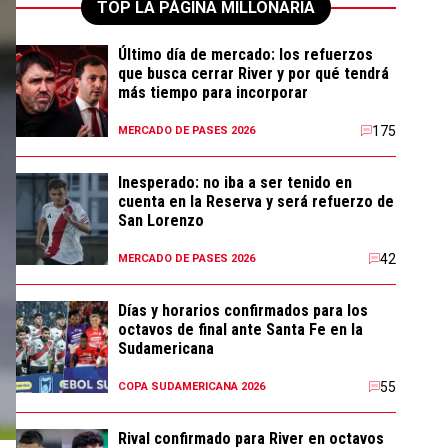
TOP LA PÁGINA MILLONARIA
Último día de mercado: los refuerzos
que busca cerrar River y por qué tendrá
más tiempo para incorporar
175
MERCADO DE PASES 2026
Inesperado: no iba a ser tenido en
cuenta en la Reserva y será refuerzo de
San Lorenzo
42
MERCADO DE PASES 2026
Días y horarios confirmados para los
octavos de final ante Santa Fe en la
Sudamericana
55
COPA SUDAMERICANA 2026
Rival confirmado para River en octavos