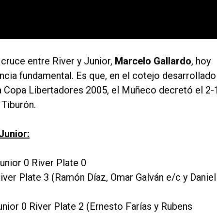
cruce entre River y Junior,
Marcelo Gallardo
, hoy
cia fundamental. Es que, en el cotejo desarrollado
la Copa Libertadores 2005, el Muñeco decretó el 2-
 Tiburón.
Junior:
nior 0 River Plate 0
ver Plate 3 (Ramón Díaz, Omar Galván e/c y Daniel
ior 0 River Plate 2 (Ernesto Farías y Rubens