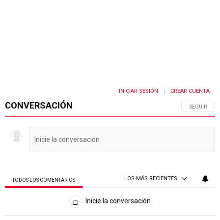
INICIAR SESIÓN
CREAR CUENTA
|
CONVERSACIÓN
SIGA ESTA 
SEGUIR
LOS MÁS RECIENTES
TODOS LOS COMENTARIOS
Todos los comentarios
Inicie la conversación