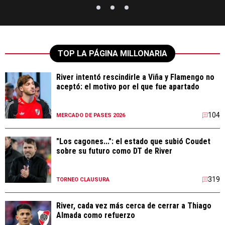
TOP LA PÁGINA MILLONARIA
River intentó rescindirle a Viña y Flamengo no
aceptó: el motivo por el que fue apartado
104
MERCADO DE PASES 2026
"Los cagones...": el estado que subió Coudet
sobre su futuro como DT de River
319
TORNEO CLAUSURA
River, cada vez más cerca de cerrar a Thiago
Almada como refuerzo