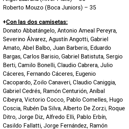
Roberto Mouzo (Boca Juniors) – 35
+
Con las dos camisetas:
Donato Abbatángelo, Antonio Ameal Pereyra,
Severino Álvarez, Agustín Angotti, Gabriel
Amato, Abel Balbo, Juan Barberis, Eduardo
Bargas, Carlos Barisio, Gabriel Batistuta, Sergio
Berti, Camilo Bonelli, Claudio Cabrera, Julio
Cáceres, Fernando Cáceres, Eugenio
Cacopardo, Zoilo Canaveri, Claudio Caniggia,
Gabriel Cedrés, Ramón Centurión, Aníbal
Cibeyra, Victorio Cocco, Pablo Comelles, Hugo
Coscia, Rubén Da Silva, Alberto De Zorzi, Roque
Ditro, Jorge Diz, Alfredo Elli, Pablo Erbín,
Casildo Fallatti, Jorge Fernández, Ramón