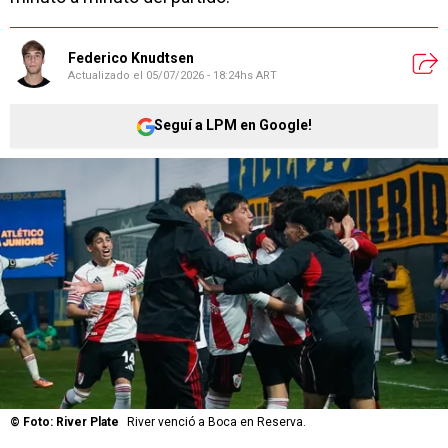
Federico Knudtsen
Actualizado el
05/07/2026 - 18:24hs ART
Seguí a LPM en Google!
©
Foto: River Plate
River venció a Boca en Reserva.