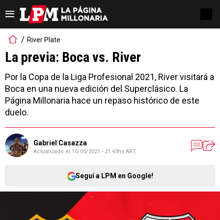
River Plate
La previa: Boca vs. River
Por la Copa de la Liga Profesional 2021, River visitará a
Boca en una nueva edición del Superclásico. La
Página Millonaria hace un repaso histórico de este
duelo.
Gabriel Casazza
Actualizado el
15/05/2021 - 21:43hs ART
Seguí a LPM en Google!