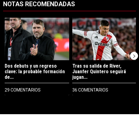
NOTAS RECOMENDADAS
Este listado muestra los artículos con más comentarios en los últimos 7
Un artículo de tendencia con el título "Dos debuts y un regreso clave
Un artículo de tendencia con el tí
Dos debuts y un regreso
Tras su salida de River,
clave: la probable formación
Juanfer Quintero seguirá
de...
jugan...
29 COMENTARIOS
36 COMENTARIOS
PUBLICIDAD