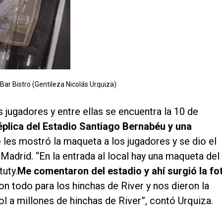
ar Bistro (Gentileza Nicolás Urquiza)
 jugadores y entre ellas se encuentra la 10 de
plica del Estadio Santiago Bernabéu y una
 les mostró la maqueta a los jugadores y se dio el
Madrid. “En la entrada al local hay una maqueta del
uty.
Me comentaron del estadio y ahí surgió la fo
son todo para los hinchas de River y nos dieron la
ol a millones de hinchas de River”, contó Urquiza.