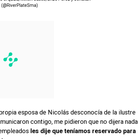
 (@RiverPlateSma)
 propia esposa de Nicolás desconocía de la ilustre
omunicaron contigo, me pidieron que no dijera nada
 empleados
les dije que teníamos reservado para