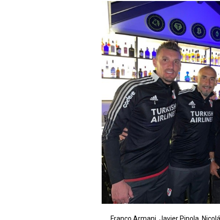
Franco Armani, Javier Pinola, Nicol