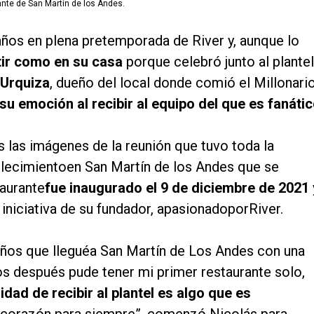
ante de San Martín de los Andes.
años en plena pretemporada de River y, aunque lo
tir como en su casa
porque celebró junto al plantel
 Urquiza
, dueño del local donde comió el Millonario
su emoción al recibir al equipo del que es fanátic
 las imágenes de la reunión que tuvo toda la
blecimientoen San Martín de los Andes que se
taurante
fue inaugurado el 9 de diciembre de 2021
 iniciativa de su fundador, apasionadoporRiver.
0años que lleguéa San Martín de Los Andes con una
os después pude tener mi primer restaurante solo,
lidad de recibir al plantel es algo que es