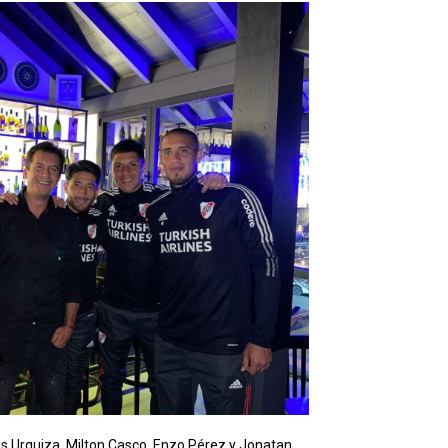
ás Urquiza, Milton Casco, Enzo Pérez y Jonatan