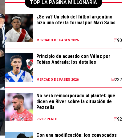
TOP LA PÁGINA MILLONARIA
¿Se va? Un club del fútbol argentino
hizo una oferta formal por Maxi Salas
90
MERCADO DE PASES 2026
Principio de acuerdo con Vélez por
Tobías Andrada: los detalles
237
MERCADO DE PASES 2026
No será reincorporado al plantel: qué
dicen en River sobre la situación de
Pezzella
92
RIVER PLATE
Con una modificación: los convocados