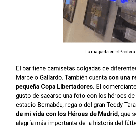
La maqueta en el Pantera B
El bar tiene camisetas colgadas de diferentes
Marcelo Gallardo. También cuenta
con una ré
pequeña Copa Libertadores.
El comerciante
gusto de sacarse una foto con los héroes de 
estadio Bernabéu, regalo del gran Teddy Tarat
de mi vida con los Héroes de Madrid
, que 
alegría más importante de la historia del fútb