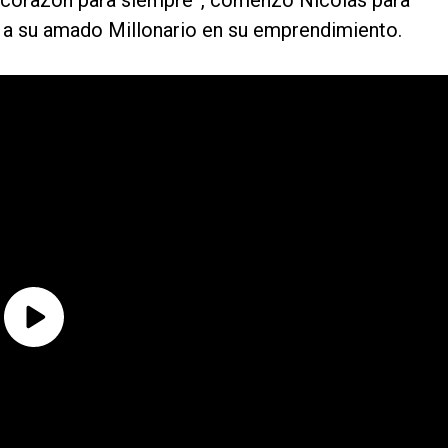
el corazón para siempre”, comenzó Nicolás para
ir a su amado Millonario en su emprendimiento.