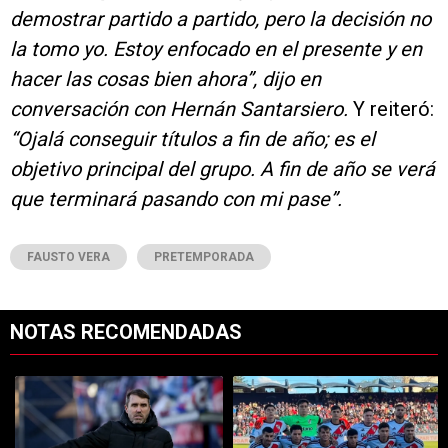
demostrar partido a partido, pero la decisión no
la tomo yo. Estoy enfocado en el presente y en
hacer las cosas bien ahora”, dijo en
conversación con Hernán Santarsiero.
Y reiteró:
“Ojalá conseguir títulos a fin de año; es el
objetivo principal del grupo. A fin de año se verá
que terminará pasando con mi pase”.
FAUSTO VERA
PRETEMPORADA
NOTAS RECOMENDADAS
Este listado muestra los artículos con más comentarios en los últimos 7
Un artículo de tendencia con el título "Qué dijo Coudet sobre los prob
Un artículo de tendencia con el tít