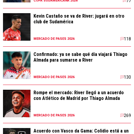
77
COPA SUDAMERICANA 2026
Kevin Castaño se va de River: jugará en otro
club de Sudamérica
118
MERCADO DE PASES 2026
Confirmado: ya se sabe qué día viajará Thiago
Almada para sumarse a River
130
MERCADO DE PASES 2026
Rompe el mercado: River llegó a un acuerdo
con Atlético de Madrid por Thiago Almada
269
MERCADO DE PASES 2026
Acuerdo con Vasco da Gama: Colidio está a un