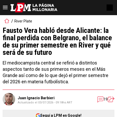
River Plate
Fausto Vera habló desde Alicante: la
final perdida con Belgrano, el balance
de su primer semestre en River y qué
será de su futuro
El mediocampista central se refirió a distintos
aspectos tanto de sus primeros meses en el Más
Grande así como de lo que dejó el primer semestre
del 2026 en materia futbolística.
Juan Ignacio Barbieri
19
Actualizado el
03/07/2026 - 09:18hs ART
Seguí a LPM en Google!