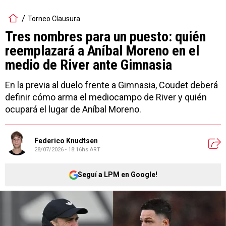
Torneo Clausura
Tres nombres para un puesto: quién
reemplazará a Aníbal Moreno en el
medio de River ante Gimnasia
En la previa al duelo frente a Gimnasia, Coudet deberá
definir cómo arma el mediocampo de River y quién
ocupará el lugar de Aníbal Moreno.
Federico Knudtsen
28/07/2026 - 18:16hs ART
Seguí a LPM en Google!