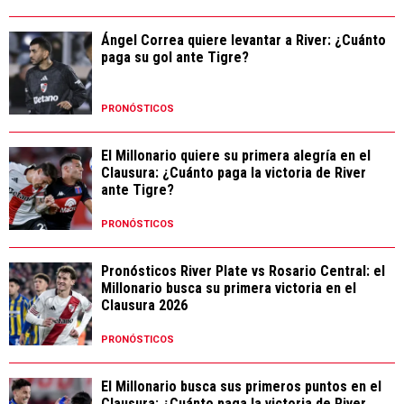
Ángel Correa quiere levantar a River: ¿Cuánto
paga su gol ante Tigre?
PRONÓSTICOS
El Millonario quiere su primera alegría en el
Clausura: ¿Cuánto paga la victoria de River
ante Tigre?
PRONÓSTICOS
Pronósticos River Plate vs Rosario Central: el
Millonario busca su primera victoria en el
Clausura 2026
PRONÓSTICOS
El Millonario busca sus primeros puntos en el
Clausura: ¿Cuánto paga la victoria de River