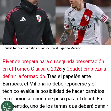
Coudet tendrá que definir quién ocupa el lugar de Moreno.
River se prepara para su segunda presentación
en el Torneo Clausura 2026
y
Coudet empieza a
definir la formación
. Tras el papelón ante
Barracas, el Millonario debe reponerse y el
técnico evalúa la posibilidad de hacer cambios
en relación al once que puso para el debut. En
ese sentido, uno de los temas que deberá definir