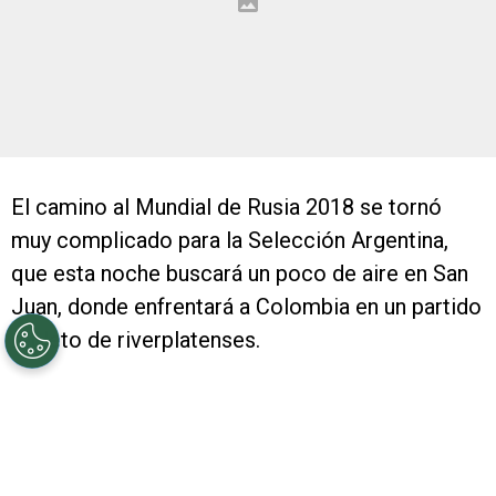
El camino al Mundial de Rusia 2018 se tornó
muy complicado para la Selección Argentina,
que esta noche buscará un poco de aire en San
Juan, donde enfrentará a Colombia en un partido
repleto de riverplatenses.
En el equipo de Edgardo Bauza
estarán desde el
arranque Gabriel Mercado, Ramiro Funes Mori y
Javier Mascherano
, mientras que en el banco
aguardarán por una chance Martín Demichelis,