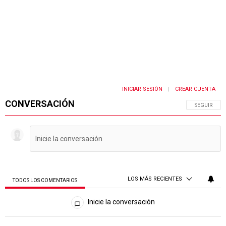
INICIAR SESIÓN
CREAR CUENTA
|
CONVERSACIÓN
SIGA ESTA 
SEGUIR
LOS MÁS RECIENTES
TODOS LOS COMENTARIOS
Todos los comentarios
Inicie la conversación