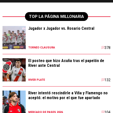
TOP LA PÁGINA MILLONARIA
Jugador x Jugador vs. Rosario Central
378
TORNEO CLAUSURA
El posteo que hizo Acuña tras el papelón de
River ante Central
132
RIVER PLATE
River intentó rescindirle a Viña y Flamengo no
aceptó: el motivo por el que fue apartado
104
MERCADO DE PASES 2026