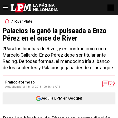
River Plate
Palacios le ganó la pulseada a Enzo
Pérez en el once de River
?Para los hinchas de River, y en contradicción con
Marcelo Gallardo, Enzo Pérez debe ser titular ante
Racing. De todas formas, el mendocino iría al banco
de los suplentes y Palacios jugaría desde el arranque.
Franco-formoso
Actualizado el
13/10/2018 - 00:56hs ART
Seguí a LPM en Google!