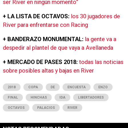
ser River en ningún momento”
+ LA LISTA DE OCTAVOS:
los 30 jugadores de
River para enfrentarse con Racing
+ BANDERAZO MONUMENTAL:
la gente va a
despedir al plantel de que vaya a Avellaneda
+ MERCADO DE PASES 2018:
todas las noticias
sobre posibles altas y bajas en River
2018
COPA
DE
ENCUESTA
ENZO
FINAL
HINCHAS
IDA
LIBERTADORES
OCTAVOS
PALACIOS
RIVER