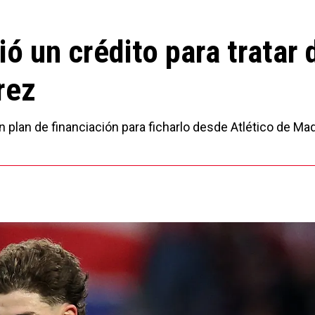
ió un crédito para tratar 
rez
un plan de financiación para ficharlo desde Atlético de Mad