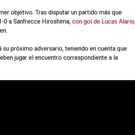
imer objetivo. Tras disputar un partido más que
 1-0 a Sanfrecce Hiroshima,
con gol de Lucas Alario
en.
á su próximo adversario, teniendo en cuenta que
ben jugar el encuentro correspondiente a la