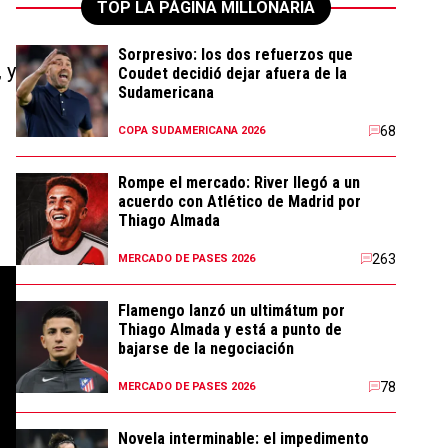
TOP LA PÁGINA MILLONARIA
Sorpresivo: los dos refuerzos que
, y
Coudet decidió dejar afuera de la
Sudamericana
68
COPA SUDAMERICANA 2026
Rompe el mercado: River llegó a un
acuerdo con Atlético de Madrid por
Thiago Almada
263
MERCADO DE PASES 2026
Flamengo lanzó un ultimátum por
Thiago Almada y está a punto de
bajarse de la negociación
78
MERCADO DE PASES 2026
Novela interminable: el impedimento