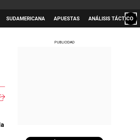
SUDAMERICANA
APUESTAS
ANÁLISIS TÁCTICO
S
PUBLICIDAD
cos
el día
da