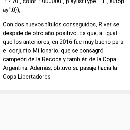
”:”470″,”color”:”000000″,”playlistType”:”1″,”autopl
ay”:0});
Con dos nuevos títulos conseguidos, River se
despide de otro año positivo. Es que, al igual
que los anteriores, en 2016 fue muy bueno para
el conjunto Millonario, que se consagró
campeón de la Recopa y también de la Copa
Argentina. Además, obtuvo su pasaje hacia la
Copa Libertadores.