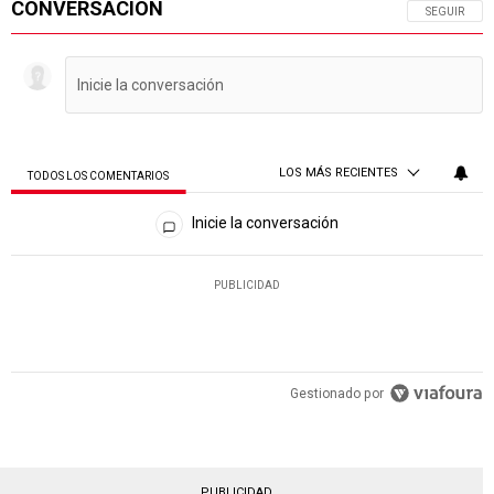
CONVERSACIÓN
SIGA ESTA 
SEGUIR
LOS MÁS RECIENTES
TODOS LOS COMENTARIOS
Todos los comentarios
Inicie la conversación
PUBLICIDAD
Gestionado por
PUBLICIDAD