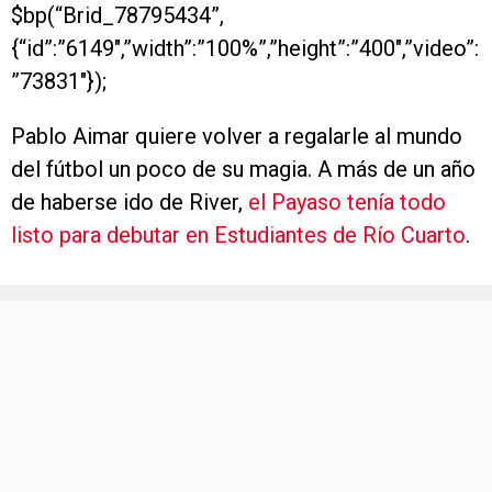
$bp(“Brid_78795434”,
{“id”:”6149″,”width”:”100%”,”height”:”400″,”video”:
”73831″});
Pablo Aimar quiere volver a regalarle al mundo
del fútbol un poco de su magia. A más de un año
de haberse ido de River,
el Payaso tenía todo
listo para debutar en Estudiantes de Río Cuarto
.