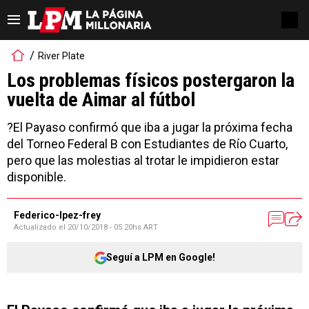
River Plate
Los problemas físicos postergaron la
vuelta de Aimar al fútbol
?El Payaso confirmó que iba a jugar la próxima fecha
del Torneo Federal B con Estudiantes de Río Cuarto,
pero que las molestias al trotar le impidieron estar
disponible.
Federico-lpez-frey
Actualizado el
20/10/2018 - 05:20hs ART
Seguí a LPM en Google!