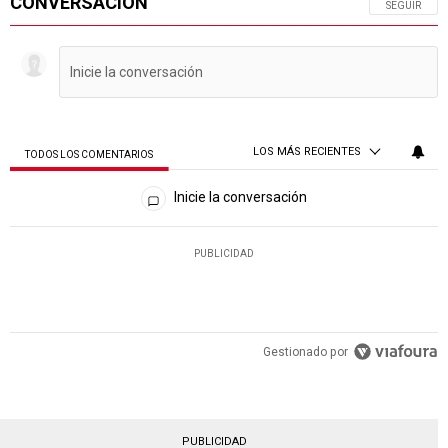
CONVERSACIÓN
SIGA ESTA 
SEGUIR
LOS MÁS RECIENTES
TODOS LOS COMENTARIOS
Todos los comentarios
Inicie la conversación
PUBLICIDAD
Gestionado por
PUBLICIDAD