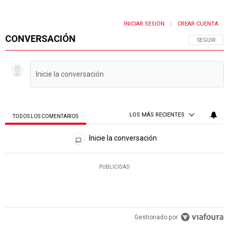
INICIAR SESIÓN
CREAR CUENTA
|
CONVERSACIÓN
SIGA ESTA 
SEGUIR
LOS MÁS RECIENTES
TODOS LOS COMENTARIOS
Todos los comentarios
Inicie la conversación
PUBLICIDAD
Gestionado por