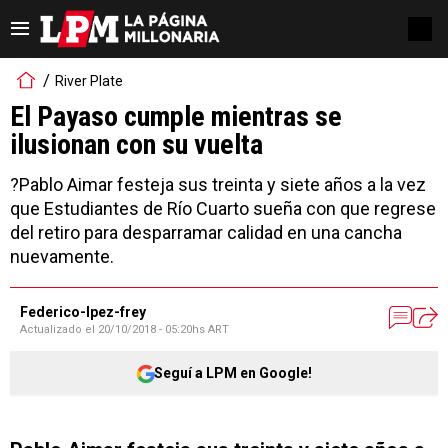
River Plate
El Payaso cumple mientras se
ilusionan con su vuelta
?Pablo Aimar festeja sus treinta y siete años a la vez
que Estudiantes de Río Cuarto sueña con que regrese
del retiro para desparramar calidad en una cancha
nuevamente.
Federico-lpez-frey
Actualizado el
20/10/2018 - 05:20hs ART
Seguí a LPM en Google!