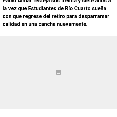
Pablo Aimar festeja sus treinta y siete años a
la vez que Estudiantes de Río Cuarto sueña
con que regrese del retiro para desparramar
calidad en una cancha nuevamente.