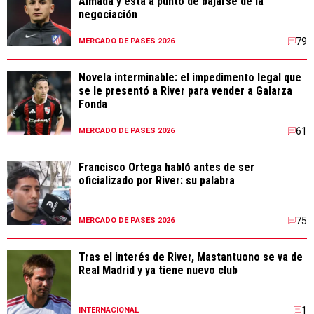
Almada y está a punto de bajarse de la
negociación
79
MERCADO DE PASES 2026
Novela interminable: el impedimento legal que
se le presentó a River para vender a Galarza
Fonda
61
MERCADO DE PASES 2026
Francisco Ortega habló antes de ser
oficializado por River: su palabra
75
MERCADO DE PASES 2026
Tras el interés de River, Mastantuono se va de
Real Madrid y ya tiene nuevo club
1
INTERNACIONAL