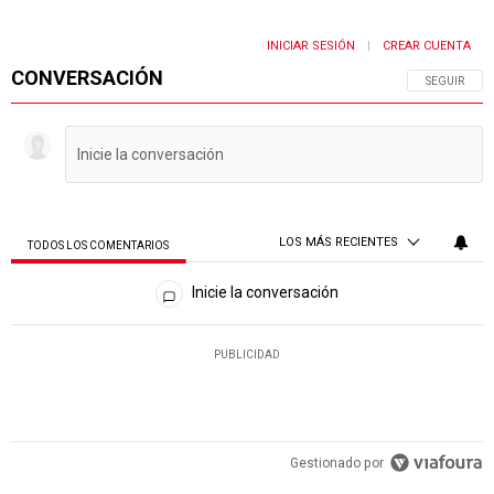
INICIAR SESIÓN
CREAR CUENTA
|
CONVERSACIÓN
SIGA ESTA 
SEGUIR
LOS MÁS RECIENTES
TODOS LOS COMENTARIOS
Todos los comentarios
Inicie la conversación
PUBLICIDAD
Gestionado por