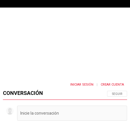
INICIAR SESIÓN
CREAR CUENTA
|
CONVERSACIÓN
SIGA ESTA 
SEGUIR