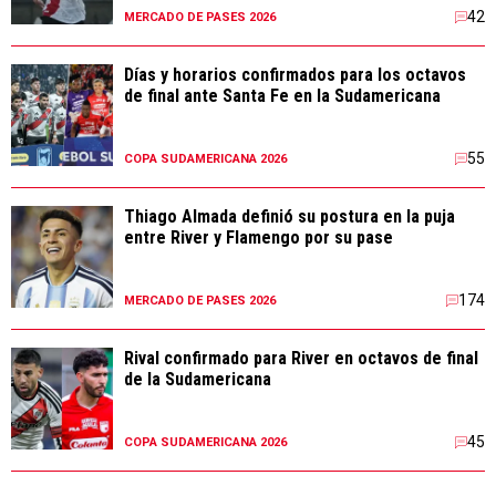
42
MERCADO DE PASES 2026
Días y horarios confirmados para los octavos
de final ante Santa Fe en la Sudamericana
55
COPA SUDAMERICANA 2026
Thiago Almada definió su postura en la puja
entre River y Flamengo por su pase
174
MERCADO DE PASES 2026
Rival confirmado para River en octavos de final
de la Sudamericana
45
COPA SUDAMERICANA 2026