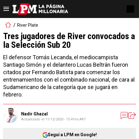
River Plate
Tres jugadores de River convocados a
la Selección Sub 20
El defensor Tomás Lecanda, el mediocampista
Santiago Simón y el delantero Lucas Beltrán fueron
citados por Fernando Batista para comenzar los
entrenamientos con el combinado nacional, de cara al
Sudamericano de la categoría que se jugará en
febrero.
Nadir Ghazal
Actualizado el
11/12/2020 - 15:41hs ART
Seguí a LPM en Google!