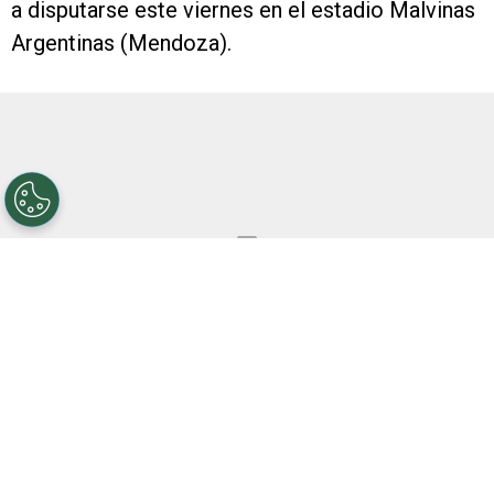
a disputarse este viernes en el estadio Malvinas
Argentinas (Mendoza).
Una vez finalizado el encuentro, el plantel y el
cuerpo técnico tendrán unas merecidas