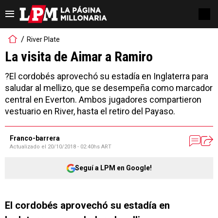
River Plate
La visita de Aimar a Ramiro
?El cordobés aprovechó su estadía en Inglaterra para
saludar al mellizo, que se desempeña como marcador
central en Everton. Ambos jugadores compartieron
vestuario en River, hasta el retiro del Payaso.
Franco-barrera
Actualizado el
20/10/2018 - 02:40hs ART
Seguí a LPM en Google!
El cordobés aprovechó su estadía en