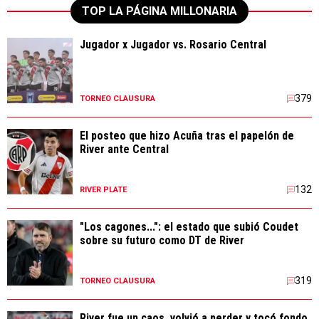
TOP LA PÁGINA MILLONARIA
Jugador x Jugador vs. Rosario Central
379
TORNEO CLAUSURA
El posteo que hizo Acuña tras el papelón de
River ante Central
132
RIVER PLATE
"Los cagones...": el estado que subió Coudet
sobre su futuro como DT de River
319
TORNEO CLAUSURA
River fue un caos, volvió a perder y tocó fondo