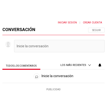
INICIAR SESIÓN
CREAR CUENTA
|
CONVERSACIÓN
SIGA ESTA 
SEGUIR
LOS MÁS RECIENTES
TODOS LOS COMENTARIOS
Todos los comentarios
Inicie la conversación
PUBLICIDAD