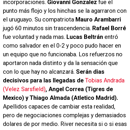
incorporaciones.
Giovanni Gonzalez
fue el
punto más flojo y los hinchas se la agarraron con
el uruguayo. Su compatriota
Mauro Arambarri
jugó 60 minutos sin trascendencia.
Rafael Borré
fue voluntad y nada mas.
Lucas Beltrán
entró
como salvador en el 0-2 y poco pudo hacer en
un equipo que no funcionaba. Los refuerzos no
aportaron nada distinto y da la sensación que
con lo que hay no alcanzará.
Serán dias
decisivos para las llegadas de
Tobias Andrada
(Velez Sarsfield)
, Angel Correa (Tigres de
Mexico) y Thiago Almada (Atletico Madrid).
Apellidos capaces de cambiar esta realidad,
pero de negociaciones complejas y demasiados
dolares de por medio. River necesita si o si esas