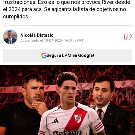
frustraciones. Eso es lo que nos provoca River desde
el 2024 para aca. Se agiganta la lista de objetivos no
cumplidos.
Nicolás Distasio
Actualizado el
18/07/2026 - 16:37hs ART
Seguí a LPM en Google!