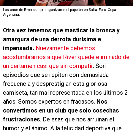
Los once de River que protagonizaron el papelón en Salta. Foto: Copa
Argentina.
Otra vez tenemos que masticar la bronca y
amargura de una derrota durísima e
impensada.
Nuevamente debemos
acostumbrarnos a que River quede eliminado de
un certamen casi que sin competir
. Son
episodios que se repiten con demasiada
frecuencia y desprestigian esta gloriosa
camiseta, tan mal representada en los últimos 2
años. Somos expertos en fracasos.
Nos
convertimos en un club que solo cosechas
frustraciones
. De esas que nos arruinan el
humor y el ánimo. A la felicidad deportiva que