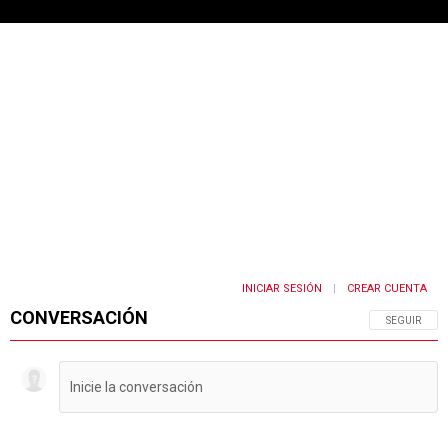
INICIAR SESIÓN
CREAR CUENTA
|
CONVERSACIÓN
SIGA ESTA 
SEGUIR