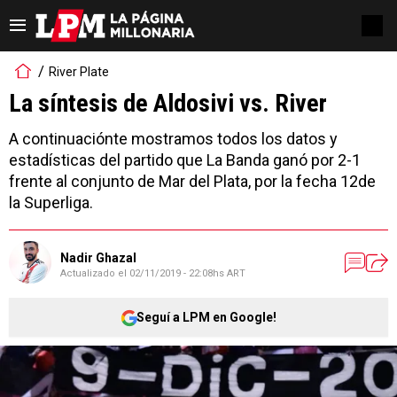
River Plate
La síntesis de Aldosivi vs. River
A continuaciónte mostramos todos los datos y
estadísticas del partido que La Banda ganó por 2-1
frente al conjunto de Mar del Plata, por la fecha 12de
la Superliga.
Nadir Ghazal
Actualizado el
02/11/2019 - 22:08hs ART
Seguí a LPM en Google!