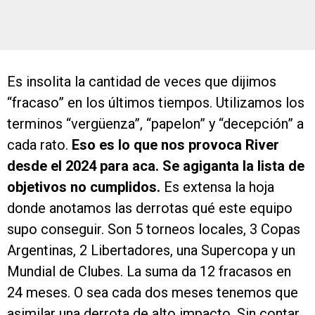
Es insolita la cantidad de veces que dijimos
“fracaso” en los últimos tiempos. Utilizamos los
terminos “vergüenza”, “papelon” y “decepción” a
cada rato.
Eso es lo que nos provoca River
desde el 2024 para aca. Se agiganta la lista de
objetivos no cumplidos.
Es extensa la hoja
donde anotamos las derrotas qué este equipo
supo conseguir. Son 5 torneos locales, 3 Copas
Argentinas, 2 Libertadores, una Supercopa y un
Mundial de Clubes. La suma da 12 fracasos en
24 meses. O sea cada dos meses tenemos que
asimilar una derrota de alto impacto. Sin contar